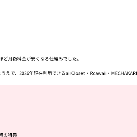
ほど月額料金が安くなる仕組みでした。
2026年現在利用できるairCloset・Rcawaii・MECHAKA
時の特典