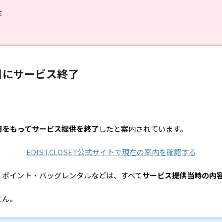
金
31日にサービス終了
31日をもってサービス提供を終了
したと案内されています。
EDIST.CLOSET公式サイトで現在の案内を確認する
・ポイント・バッグレンタルなどは、すべて
サービス提供当時の内
せん。