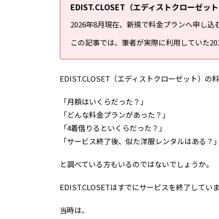
EDIST.CLOSET（エディストクロー
2026年8月現在、新規で料金プランへ申し
この記事では、筆者が実際に利用していた2
EDIST.CLOSET（エディストクローゼット）
「月額はいくらだった？」
「どんな料金プランがあった？」
「4着借りるといくらだった？」
「サービス終了後、似た洋服レンタルはある？
と調べている方もいるのではないでしょうか。
EDIST.CLOSETはすでにサービスを終了して
当時は、