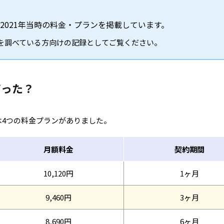
2021年当時の料金・プランを掲載しています。
のか」を調べている方向けの記録としてご覧ください。
だった？
Tには4つの料金プランがありました。
月額料金
契約期間
10,120円
1ヶ月
9,460円
3ヶ月
8,690円
6ヶ月