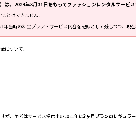
ゼット）は、2024年3月31日をもってファッションレンタルサービ
込むことはできません。
021年当時の料金プラン・サービス内容を記録として残しつつ、現
の料金について、
」
いますが、筆者はサービス提供中の2021年に
3ヶ月プランのレギュラ