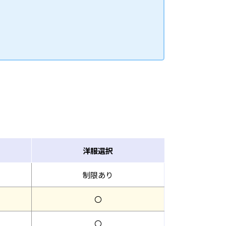
洋服選択
制限あり
〇
〇