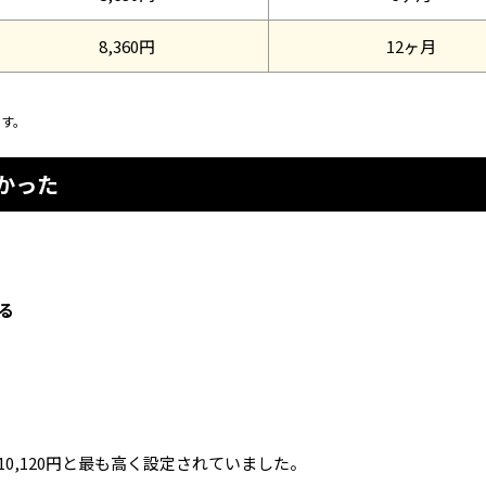
8,360円
12ヶ月
です。
かった
る
0,120円と最も高く設定されていました。