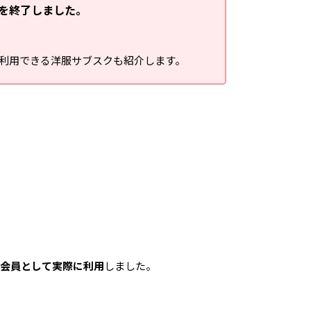
スを終了しました。
在利用できる洋服サブスクも紹介します。
ー会員として実際に利用
しました。