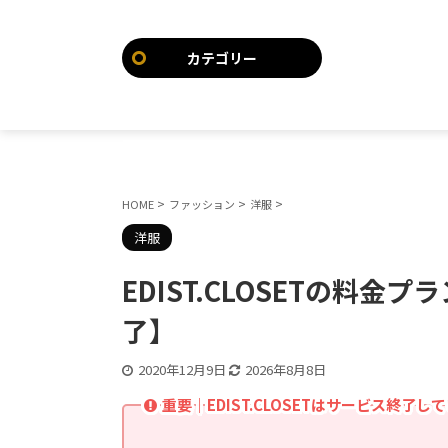
カテゴリー
>
>
>
HOME
ファッション
洋服
洋服
EDIST.CLOSETの料
了】
2020年12月9日
2026年8月8日
重要｜EDIST.CLOSETはサービス終了し