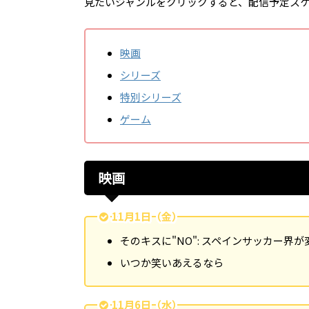
見たいジャンルをクリックすると、配信予定ス
映画
シリーズ
特別シリーズ
ゲーム
映画
11月1日（金）
そのキスに"NO": スペインサッカー界
いつか笑いあえるなら
11月6日（水）