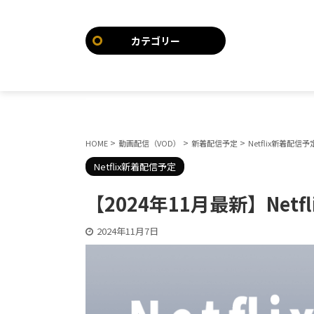
カテゴリー
>
>
>
HOME
動画配信（VOD）
新着配信予定
Netflix新着配信予
Netflix新着配信予定
【2024年11月最新】Ne
2024年11月7日