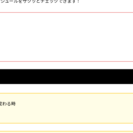
ケジュールをサクッとチェックできます！
が変わる時