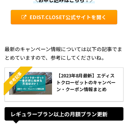
EDIST.CLOSET公式サイトを開く
最新のキャンペーン情報については以下の記事でま
とめていますので、参考にしてくださいね。
参考記事
【2023年8月最新】エディス
トクローゼットのキャンペー
ン・クーポン情報まとめ
レギュラープラン以上の月額プラン更新