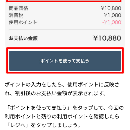
ポイントの入力をしたら、使用ポイントに反映さ
れ、割引後のお支払い金額が表示されます。
「ポイントを使って支払う」をタップして、今回の
利用ポイントと残りの利用ポイントを確認したら
「レジへ」をタップしましょう。