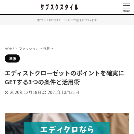
本サイトはプロモーションが含まれています
>
>
>
HOME
ファッション
洋服
洋服
エディストクローゼットのポイントを確実に
GETする3つの条件と活用術
2020年12月18日
2021年10月31日