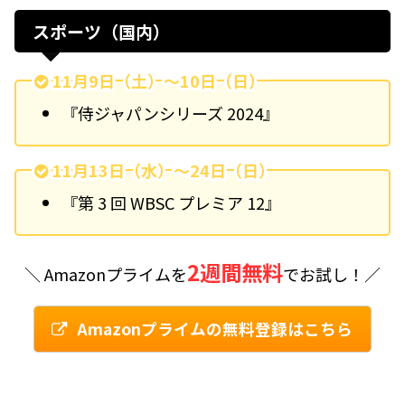
スポーツ（国内）
11月9日（土）〜10日（日）
『侍ジャパンシリーズ 2024』
11月13日（水）〜24日（日）
『第 3 回 WBSC プレミア 12』
2週間無料
＼ Amazonプライムを
でお試し！／
Amazonプライムの無料登録はこちら