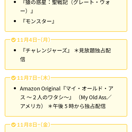
『猿の惑星：聖戦記（グレート・ウォ
ー）』
『モンスター』
11月4日（月）
『チャレンジャーズ』 ＊見放題独占配
信
11月7日（木）
Amazon Original『マイ・オールド・ア
ス ～２人のワタシ～』 （My Old Ass／
アメリカ） ＊午後 5 時から独占配信
11月8日（金）