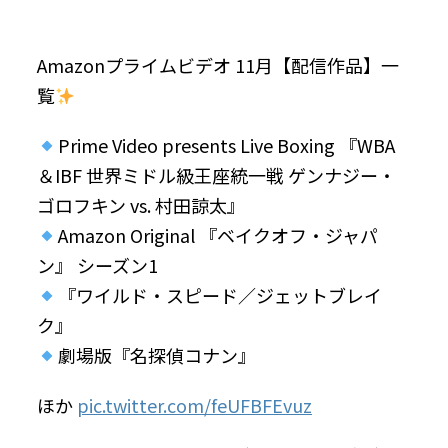
Amazonプライムビデオ 11月【配信作品】一
覧
Prime Video presents Live Boxing 『WBA
＆IBF 世界ミドル級王座統一戦 ゲンナジー・
ゴロフキン vs. 村田諒太』
Amazon Original 『ベイクオフ・ジャパ
ン』 シーズン1
『ワイルド・スピード／ジェットブレイ
ク』
劇場版『名探偵コナン』
ほか
pic.twitter.com/feUFBFEvuz