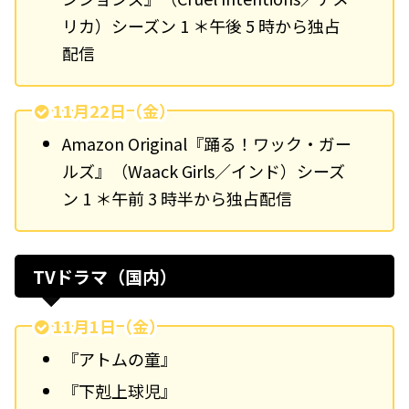
リカ）シーズン 1 ＊午後 5 時から独占
配信
11月22日（金）
Amazon Original『踊る！ワック・ガー
ルズ』（Waack Girls／インド）シーズ
ン 1 ＊午前 3 時半から独占配信
TVドラマ（国内）
11月1日（金）
『アトムの童』
『下剋上球児』