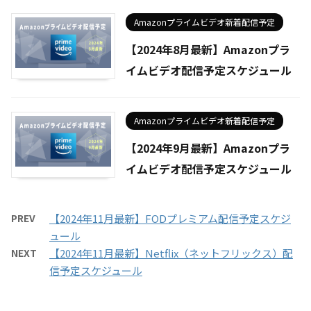
Amazonプライムビデオ新着配信予定
【2024年8月最新】Amazonプラ
イムビデオ配信予定スケジュール
Amazonプライムビデオ新着配信予定
【2024年9月最新】Amazonプラ
イムビデオ配信予定スケジュール
PREV
【2024年11月最新】FODプレミアム配信予定スケジ
ュール
NEXT
【2024年11月最新】Netflix（ネットフリックス）配
信予定スケジュール