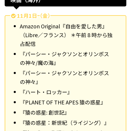
11月1日（金）
Amazon Original『自由を愛した男』
（Libre／フランス） ＊午前 8 時から独
占配信
『パーシー・ジャクソンとオリンポス
の神々/魔の海』
『パーシー・ジャクソンとオリンポス
の神々』
『ハート・ロッカー』
『PLANET OF THE APES 猿の惑星』
『猿の惑星: 創世記』
『猿の惑星：新世紀（ライジング）』