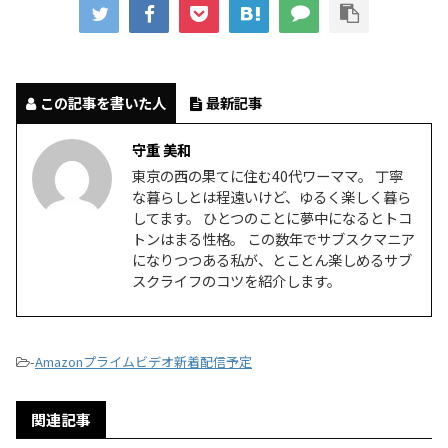
この記事を書いた人
最新記事
守重 美和
東京の西の果てに住む40代ワーママ。 丁寧
な暮らしとは程遠いけど、ゆるく楽しく暮ら
してます。 ひとつのことに夢中になるとトコ
トンはまる性格。 この数年でサブスクマニア
になりつつある私が、とことん楽しめるサブ
スクライフのコツを紹介します。
-
Amazonプライムビデオ新着配信予定
関連記事