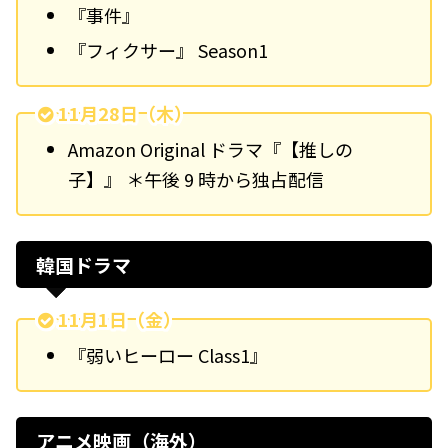
『事件』
『フィクサー』 Season1
11月28日（木）
Amazon Original ドラマ『【推しの
子】』 ＊午後 9 時から独占配信
韓国ドラマ
11月1日（金）
『弱いヒーロー Class1』
アニメ映画（海外）