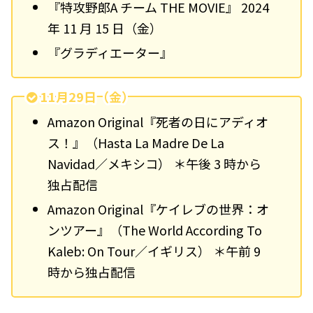
『特攻野郎A チーム THE MOVIE』 2024
年 11 月 15 日（金）
『グラディエーター』
11月29日（金）
Amazon Original『死者の日にアディオ
ス！』（Hasta La Madre De La
Navidad／メキシコ） ＊午後 3 時から
独占配信
Amazon Original『ケイレブの世界：オ
ンツアー』（The World According To
Kaleb: On Tour／イギリス） ＊午前 9
時から独占配信