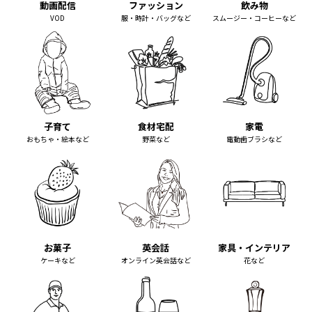
動画配信
ファッション
飲み物
VOD
服・時計・バッグなど
スムージー・コーヒーなど
子育て
食材宅配
家電
おもちゃ・絵本など
野菜など
電動歯ブラシなど
お菓子
英会話
家具・インテリア
ケーキなど
オンライン英会話など
花など