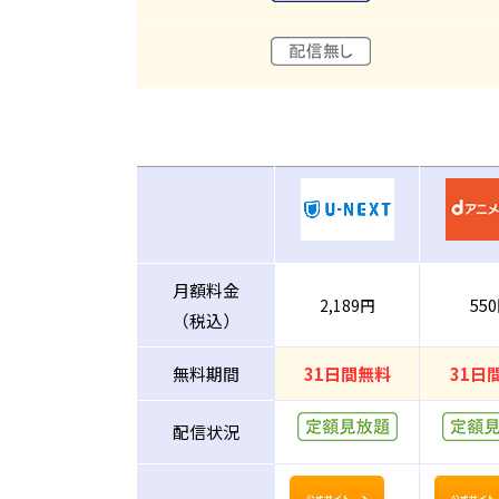
月額料金
55
2,189円
（税込）
無料期間
31日間無料
31日
配信状況
公式サイト
公式サイト