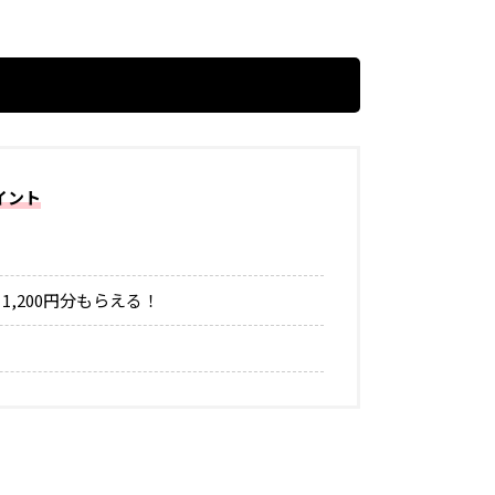
イント
！
,200円分もらえる！