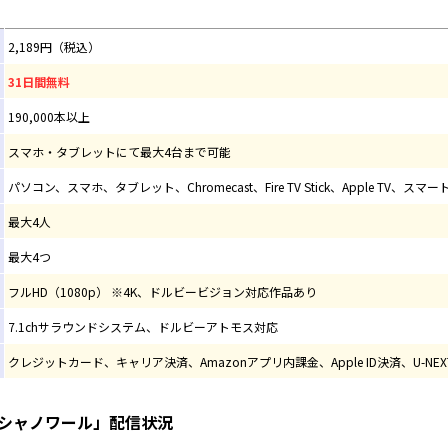
2,189円（税込）
31日間無料
190,000本以上
スマホ・タブレットにて最大4台まで可能
パソコン、スマホ、タブレット、Chromecast、Fire TV Stick、Apple TV、スマート
最大4人
最大4つ
フルHD（1080p） ※4K、ドルビービジョン対応作品あり
7.1chサラウンドシステム、ドルビーアトモス対応
クレジットカード、キャリア決済、Amazonアプリ内課金、Apple ID決済、U-N
＆シャノワール」配信状況