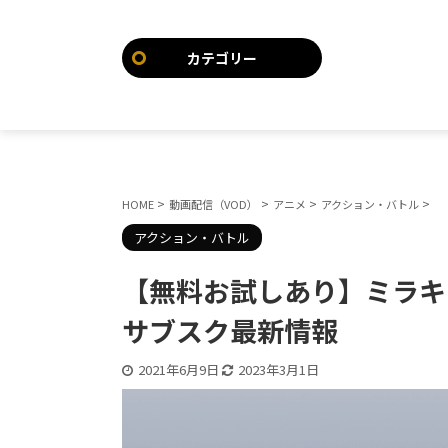
カテゴリー
>
>
>
>
HOME
動画配信（VOD）
アニメ
アクション・バトル
アクション・バトル
【無料お試しあり】ミラキ
サブスク最新情報
2021年6月9日
2023年3月1日