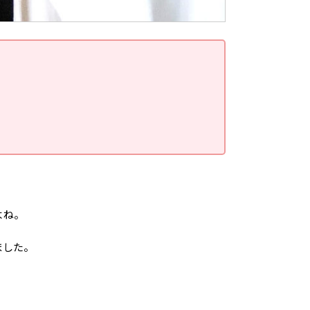
よね。
ました。