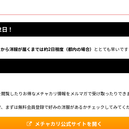
2日！
てから洋服が届くまでは約2日程度（都内の場合）
ととても早いです
を閲覧したりお得なメチャカリ情報をメルマガで受け取ったりでき
で、まずは無料会員登録で好みの洋服があるかチェックしてみてく
メチャカリ公式サイトを開く