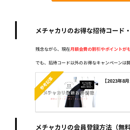
メチャカリのお得な招待コード
残念ながら、現在
月額会費の割引やポイントが
でも、招待コード以外のお得なキャンペーンは
参考記事
【2023年
メチャカリの会員登録方法（無