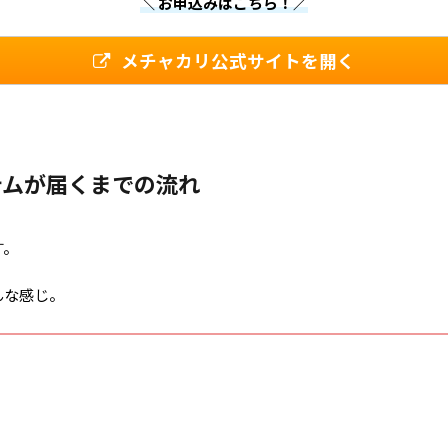
＼ お申込みはこちら！／
メチャカリ公式サイトを開く
テムが届くまでの流れ
す。
んな感じ。