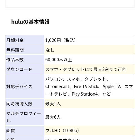
huluの基本情報
月額料金
1,026円（税込）
なし
無料期間
作品本数
60,000本以上
ダウンロード
スマホ・タブレットにて最大2台まで可能
パソコン、スマホ、タブレット、
対応デバイス
Chromecast、Fire TV Stick、Apple TV、スマ
ートテレビ、Play Station4、など
同時視聴人数
最大1人
マルチプロフィー
最大6人
ル
画質
フルHD（1080p）