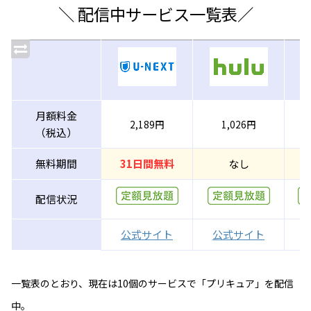
＼ 配信中サービス一覧表／
月額料金
2,189円
1,026円
（税込）
無料期間
31日間無料
なし
3
配信状況
公式サイト
公式サイト
一覧表のとおり、現在は10個のサービスで「プリキュア」を配信
中。