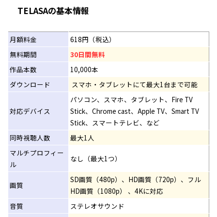
TELASAの基本情報
月額料金
618円（税込）
無料期間
30日間無料
作品本数
10,000本
ダウンロード
スマホ・タブレットにて最大1台まで可能
パソコン、スマホ、タブレット、Fire TV
対応デバイス
Stick、Chrome cast、Apple TV、Smart TV
Stick、スマートテレビ、など
同時視聴人数
最大1人
マルチプロフィー
なし（最大1つ）
ル
SD画質（480p）、HD画質（720p）、フル
画質
HD画質（1080p） 、4Kに対応
音質
ステレオサウンド