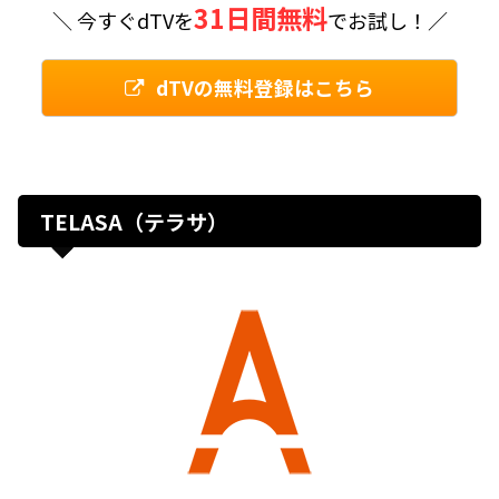
31日間無料
＼ 今すぐdTVを
でお試し！／
dTVの無料登録はこちら
TELASA（テラサ）