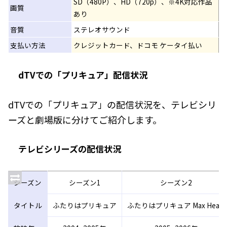
SD（480P）、HD（720p）、※4K対応作品
画質
あり
音質
ステレオサウンド
支払い方法
クレジットカード、ドコモ ケータイ払い
dTVでの「プリキュア」配信状況
dTVでの「プリキュア」の配信状況を、テレビシリ
ーズと劇場版に分けてご紹介します。
テレビシリーズの配信状況
シーズン
シーズン1
シーズン2
タイトル
ふたりはプリキュア
ふたりはプリキュア Max Heart