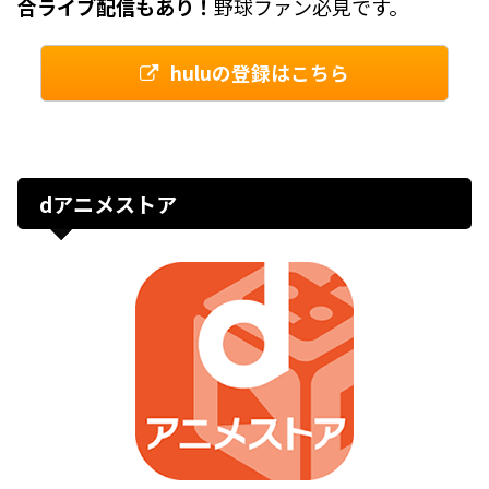
合ライブ配信もあり！
野球ファン必見です。
huluの登録はこちら
dアニメストア