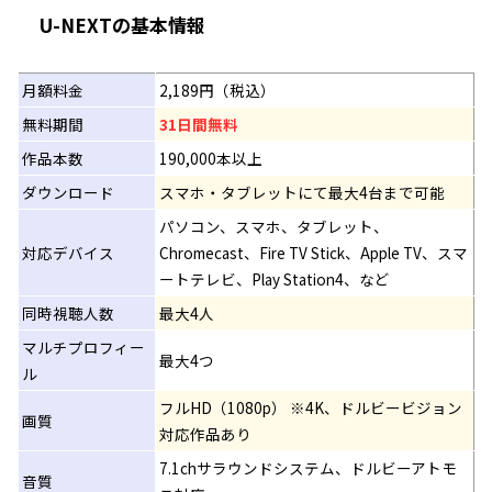
U-NEXTの基本情報
月額料金
2,189円（税込）
無料期間
31日間無料
作品本数
190,000本以上
ダウンロード
スマホ・タブレットにて最大4台まで可能
パソコン、スマホ、タブレット、
対応デバイス
Chromecast、Fire TV Stick、Apple TV、スマ
ートテレビ、Play Station4、など
同時視聴人数
最大4人
マルチプロフィー
最大4つ
ル
フルHD（1080p） ※4K、ドルビービジョン
画質
対応作品あり
7.1chサラウンドシステム、ドルビーアトモ
音質