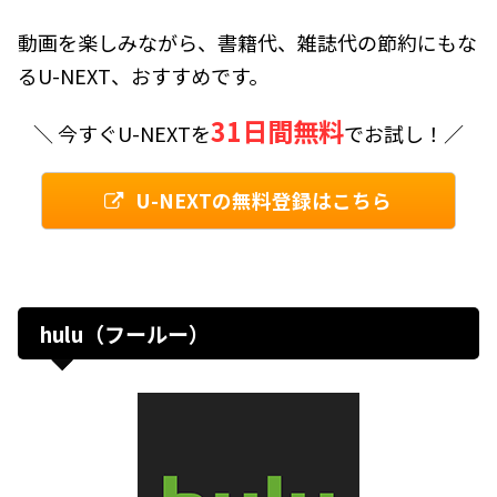
動画を楽しみながら、書籍代、雑誌代の節約にもな
るU-NEXT、おすすめです。
31日間無料
＼ 今すぐU-NEXTを
でお試し！／
U-NEXTの無料登録はこちら
hulu（フールー）