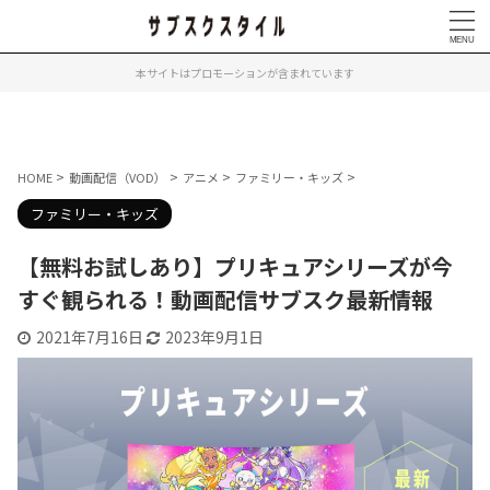
本サイトはプロモーションが含まれています
>
>
>
>
HOME
動画配信（VOD）
アニメ
ファミリー・キッズ
ファミリー・キッズ
【無料お試しあり】プリキュアシリーズが今
すぐ観られる！動画配信サブスク最新情報
2021年7月16日
2023年9月1日