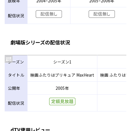
放映年
2004~2005年
2005~2006年
配信状況
劇場版シリーズの配信状況
シーズン
シーズン1
タイトル
映画ふたりはプリキュア MaxHeart
映画 ふたりはプリ
公開年
2005年
配信状況
dTV使用レビュー