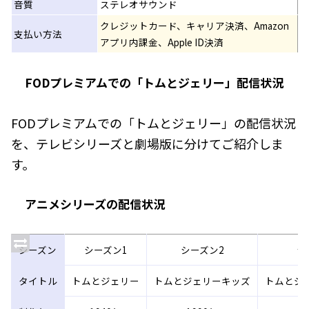
音質
ステレオサウンド
クレジットカード、キャリア決済、Amazon
支払い方法
アプリ内課金、Apple ID決済
FODプレミアムでの「トムとジェリー」配信状況
FODプレミアムでの「トムとジェリー」の配信状況
を、テレビシリーズと劇場版に分けてご紹介しま
す。
アニメシリーズの配信状況
シーズン
シーズン1
シーズン2
シ
タイトル
トムとジェリー
トムとジェリーキッズ
トムとジ