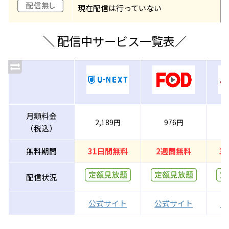
現在配信は行っていない
＼ 配信中サービス一覧表／
月額料金
2,189円
976円
（税込）
無料期間
31日間無料
2週間無料
3
配信状況
公式サイト
公式サイト
公