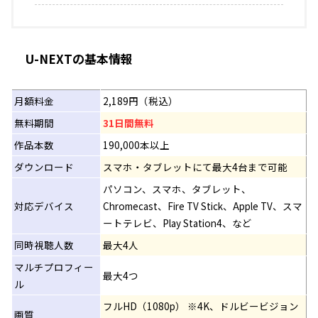
U-NEXTの基本情報
月額料金
2,189円（税込）
無料期間
31日間無料
作品本数
190,000本以上
ダウンロード
スマホ・タブレットにて最大4台まで可能
パソコン、スマホ、タブレット、
対応デバイス
Chromecast、Fire TV Stick、Apple TV、スマ
ートテレビ、Play Station4、など
同時視聴人数
最大4人
マルチプロフィー
最大4つ
ル
フルHD（1080p） ※4K、ドルビービジョン
画質