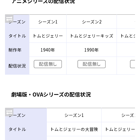
アニメシリーズの配信状況
シーズン
シーズン1
シーズン2
シ
タイトル
トムとジェリー
トムとジェリーキッズ
トムとジ
制作年
1940年
1990年
2
配信状況
劇場版・OVAシリーズの配信状況
シーズン
シーズン1
シーズン
タイトル
トムとジェリーの大冒険
トムとジェリー魔