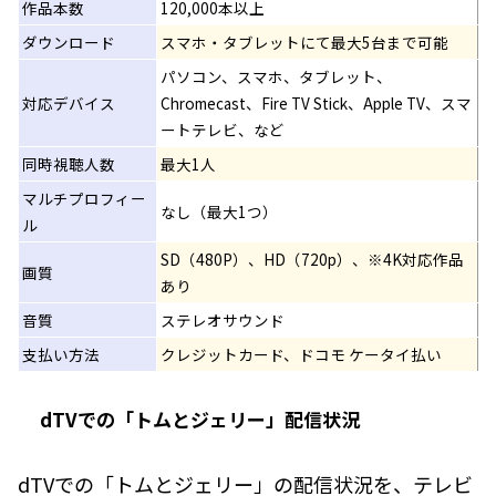
作品本数
120,000本以上
ダウンロード
スマホ・タブレットにて最大5台まで可能
パソコン、スマホ、タブレット、
対応デバイス
Chromecast、Fire TV Stick、Apple TV、スマ
ートテレビ、など
同時視聴人数
最大1人
マルチプロフィー
なし（最大1つ）
ル
SD（480P）、HD（720p）、※4K対応作品
画質
あり
音質
ステレオサウンド
支払い方法
クレジットカード、ドコモ ケータイ払い
dTVでの「トムとジェリー」配信状況
dTVでの「トムとジェリー」の配信状況を、テレビ