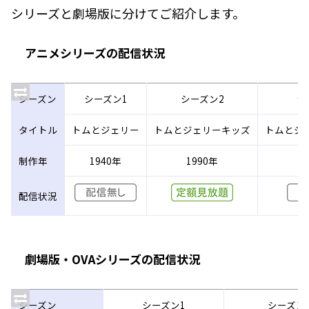
シリーズと劇場版に分けてご紹介します。
アニメシリーズの配信状況
シーズン
シーズン1
シーズン2
シ
タイトル
トムとジェリー
トムとジェリーキッズ
トムとジ
制作年
1940年
1990年
2
配信状況
劇場版・OVAシリーズの配信状況
シーズン
シーズン1
シーズン