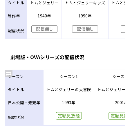
タイトル
トムとジェリー
トムとジェリーキッズ
トムとジ
制作年
1940年
1990年
2
配信状況
劇場版・OVAシリーズの配信状況
シーズン
シーズン1
シーズン
タイトル
トムとジェリーの大冒険
トムとジェリー魔
日本公開・発売年
1993年
2001年
配信状況