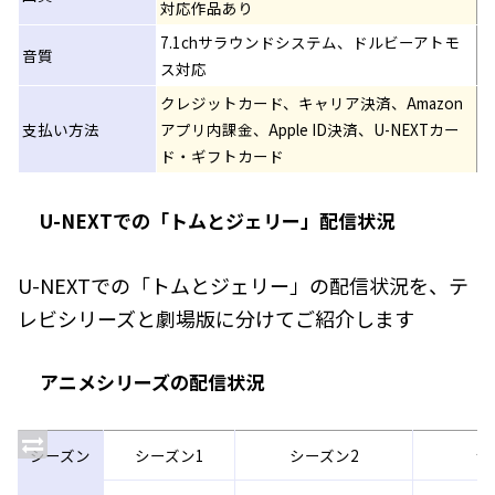
対応作品あり
7.1chサラウンドシステム、ドルビーアトモ
音質
ス対応
クレジットカード、キャリア決済、Amazon
支払い方法
アプリ内課金、Apple ID決済、U-NEXTカー
ド・ギフトカード
U-NEXTでの「トムとジェリー」配信状況
U-NEXTでの「トムとジェリー」の配信状況を、テ
レビシリーズと劇場版に分けてご紹介します
アニメシリーズの配信状況
シーズン
シーズン1
シーズン2
シ