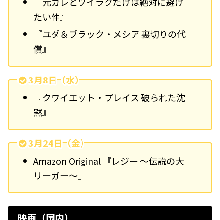
『元カレとツイラクだけは絶対に避け
たい件』
『ユダ＆ブラック・メシア 裏切りの代
償』
3月8日（水）
『クワイエット・プレイス 破られた沈
黙』
3月24日（金）
Amazon Original 『レジー 〜伝説の大
リーガー〜』
映画（国内）