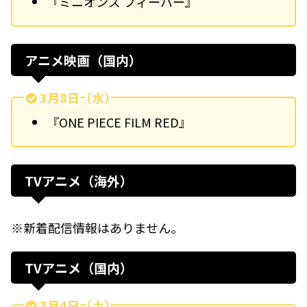
『ミニオンズ フィーバー』
アニメ映画（国内）
3月8日（水）
『ONE PIECE FILM RED』
TVアニメ（海外）
※新着配信情報はありません。
TVアニメ（国内）
3月4日（土）