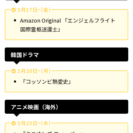
3月17日（金）
Amazon Original 『エンジェルフライト
国際霊柩送還士』
韓国ドラマ
3月20日（月）
『コッソンビ熱愛史』
アニメ映画（海外）
3月23日（木）