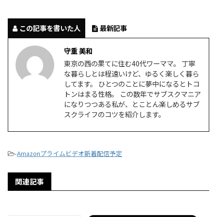
この記事を書いた人
最新記事
守重 美和
東京の西の果てに住む40代ワーママ。 丁寧
な暮らしとは程遠いけど、ゆるく楽しく暮ら
してます。 ひとつのことに夢中になるとトコ
トンはまる性格。 この数年でサブスクマニア
になりつつある私が、とことん楽しめるサブ
スクライフのコツを紹介します。
-
Amazonプライムビデオ新着配信予定
関連記事