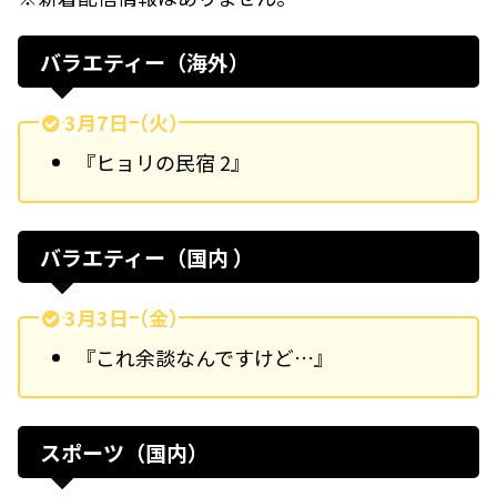
バラエティー（海外）
3月7日（火）
『ヒョリの民宿 2』
バラエティー（国内 ）
3月3日（金）
『これ余談なんですけど…』
スポーツ（国内）