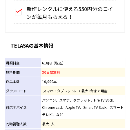
新作レンタルに使える550円分のコイ
ンが毎月もらえる！
TELASAの基本情報
月額料金
618円（税込）
無料期間
30日間無料
作品本数
10,000本
ダウンロード
スマホ・タブレットにて最大1台まで可能
パソコン、スマホ、タブレット、Fire TV Stick、
対応デバイス
Chrome cast、Apple TV、Smart TV Stick、スマート
テレビ、など
同時視聴人数
最大1人