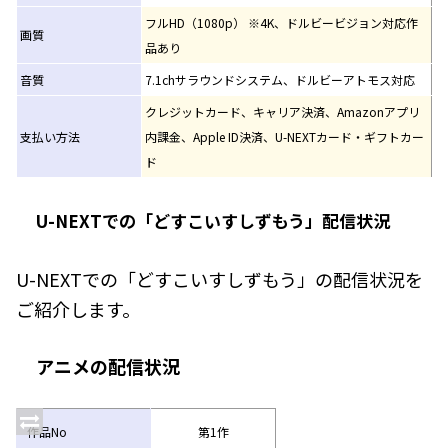
フルHD（1080p） ※4K、ドルビービジョン対応作
画質
品あり
音質
7.1chサラウンドシステム、ドルビーアトモス対応
クレジットカード、キャリア決済、Amazonアプリ
支払い方法
内課金、Apple ID決済、U-NEXTカード・ギフトカー
ド
U-NEXTでの「どすこいすしずもう」配信状況
U-NEXTでの「どすこいすしずもう」の配信状況を
ご紹介します。
アニメの配信状況
作品No
第1作