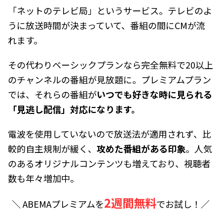
「ネットのテレビ局」というサービス。テレビのよ
うに放送時間が決まっていて、番組の間にCMが流
れます。
その代わりベーシックプランなら完全無料で20以上
のチャンネルの番組が見放題に。プレミアムプラン
では、それらの番組が
いつでも好きな時に見られる
「見逃し配信」対応になります。
電波を使用していないので放送法が適用されず、比
較的自主規制が緩く、
攻めた番組がある印象
。人気
のあるオリジナルコンテンツも増えており、視聴者
数も年々増加中。
2週間無料
＼ ABEMAプレミアムを
でお試し！／