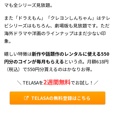
マも全シリーズ見放題。
また「ドラえもん」「クレヨンしんちゃん」はテレ
ビシリーズはもちろん、劇場版も見放題です。ただ
海外ドラマや洋画のラインナップはまだ少ない印
象。
嬉しい特徴は
新作や話題作のレンタルに使える550
円分のコインが毎月もらえる
という点
。
月額618円
（税込）で550円分貰えるのはかなりお得。
2週間無料
＼ TELASAを
でお試し！／
TELASAの無料登録はこちら