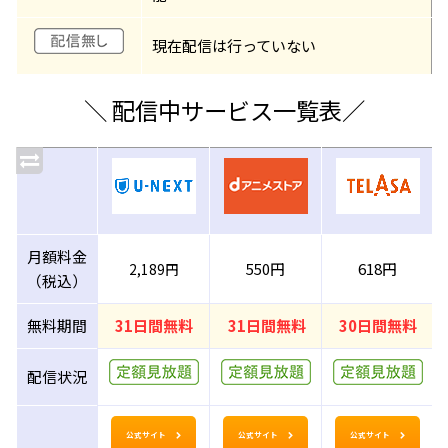
現在配信は行っていない
＼ 配信中サービス一覧表／
月額料金
550円
618円
2,189円
（税込）
無料期間
31日間無料
31日間無料
30日間無料
配信状況
公式サイト
公式サイト
公式サイト