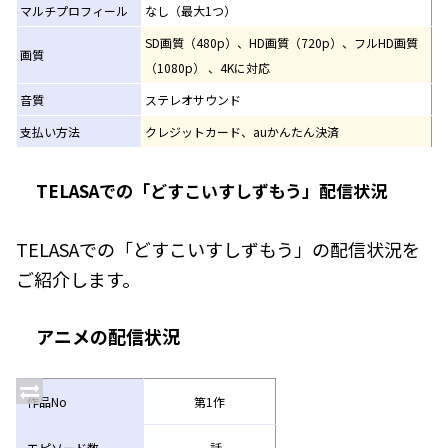
マルチプロフィール
なし（最大1つ）
SD画質（480p）、HD画質（720p）、フルHD画質
画質
（1080p） 、4Kに対応
音質
ステレオサウンド
支払い方法
クレジットカード、auかんたん決済
TELASAでの「どすこいすしずもう」配信状況
TELASAでの「どすこいすしずもう」の配信状況を
ご紹介します。
アニメの配信状況
作品No
第1作
エピソード数
‐話