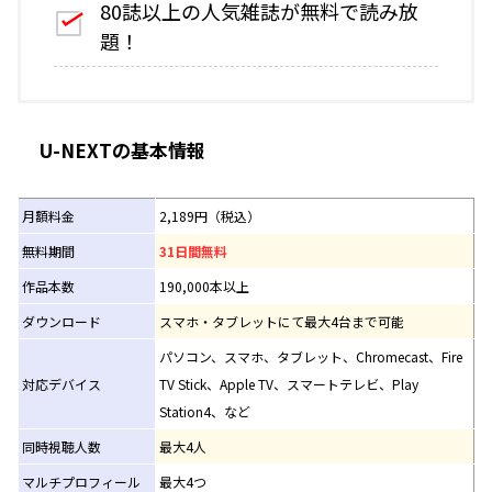
80誌以上の人気雑誌が無料で読み放
題！
U-NEXTの基本情報
月額料金
2,189円（税込）
無料期間
31日間無料
作品本数
190,000本以上
ダウンロード
スマホ・タブレットにて最大4台まで可能
パソコン、スマホ、タブレット、Chromecast、Fire
対応デバイス
TV Stick、Apple TV、スマートテレビ、Play
Station4、など
同時視聴人数
最大4人
マルチプロフィール
最大4つ