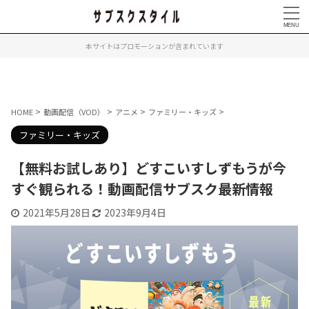
本サイトはプロモーションが含まれています
>
>
>
>
HOME
動画配信（VOD）
アニメ
ファミリー・キッズ
ファミリー・キッズ
【無料お試しあり】どすこいすしずもうが今
すぐ観られる！動画配信サブスク最新情報
2021年5月28日
2023年9月4日