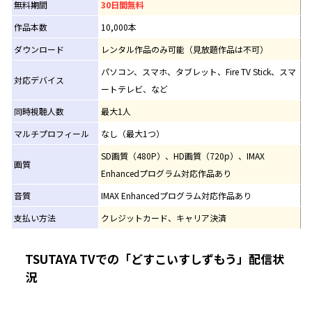
無料期間
30日間無料
作品本数
10,000本
ダウンロード
レンタル作品のみ可能（見放題作品は不可）
パソコン、スマホ、タブレット、Fire TV Stick、スマ
対応デバイス
ートテレビ、など
同時視聴人数
最大1人
マルチプロフィール
なし（最大1つ）
SD画質（480P）、HD画質（720p）、IMAX
画質
Enhancedプログラム対応作品あり
音質
IMAX Enhancedプログラム対応作品あり
支払い方法
クレジットカード、キャリア決済
TSUTAYA TVでの「どすこいすしずもう」配信状
況