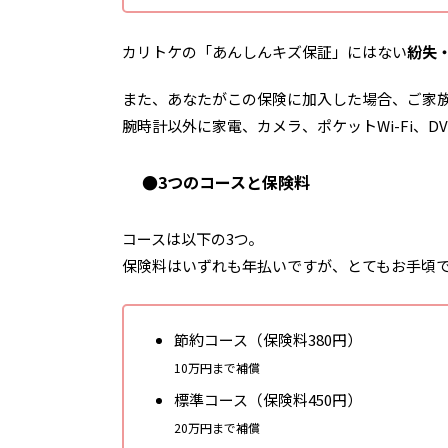
カリトケの「あんしんキズ保証」にはない
紛失
また、あなたがこの保険に加入した場合、ご家
腕時計以外に家電、カメラ、ポケットWi-Fi
●3つのコースと保険料
コースは以下の3つ。
保険料はいずれも年払いですが、とてもお手頃
節約コース（保険料380円）
10万円まで補償
標準コース（保険料450円）
20万円まで補償