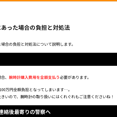
にあった場合の負担と対処法
た場合の負担と対処法について説明します。
場合、
腕時計購入費用を全額支払う
必要があります。
100万円全額負担となってしまいます…。
大きいので、腕時計の取り扱いにはくれぐれもご注意くださいね！
連絡後最寄りの警察へ