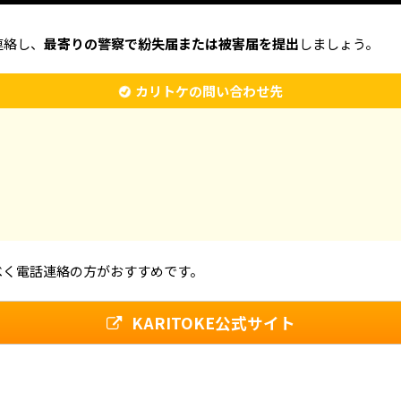
連絡し、
最寄りの警察で紛失届または被害届を提出
しましょう。
カリトケの問い合わせ先
べく電話連絡の方がおすすめです。
KARITOKE公式サイト