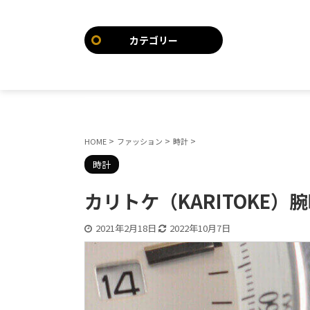
カテゴリー
>
>
>
HOME
ファッション
時計
時計
カリトケ（KARITOKE
2021年2月18日
2022年10月7日