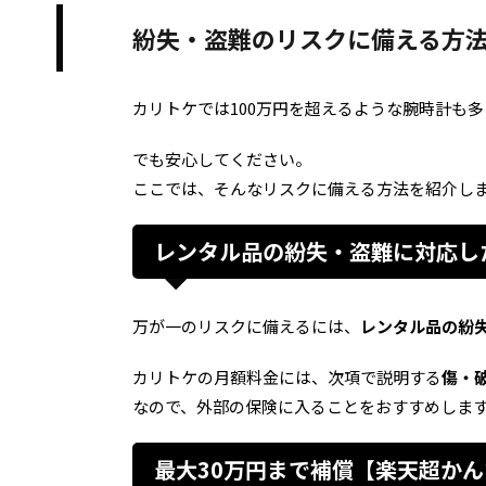
紛失・盗難のリスクに備える方
カリトケでは100万円を超えるような腕時計も
でも安心してください。
ここでは、そんなリスクに備える方法を紹介し
レンタル品の紛失・盗難に対応し
万が一のリスクに備えるには、
レンタル品の紛
カリトケの月額料金には、次項で説明する
傷・
なので、外部の保険に入ることをおすすめしま
最大30万円まで補償【楽天超か