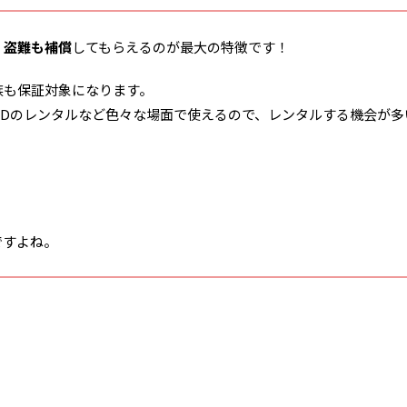
・盗難も補償
してもらえるのが最大の特徴です！
族も保証対象になります。
、DVDのレンタルなど色々な場面で使えるので、レンタルする機会が
ですよね。