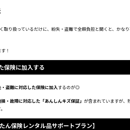
法
多く取り扱っているだけに、紛失・盗難で全額負担と聞くと、かな
ます！
た保険に加入する
失・盗難に対応した保険に加入
するのが◎
破損・故障に対応した「あんしんキズ保証」
が含まれていますが、
す。
んたん保険レンタル品サポートプラン】