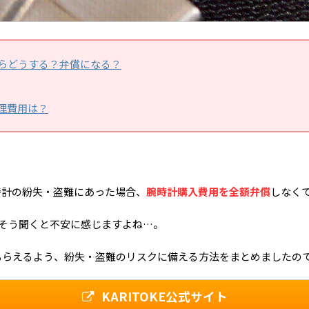
らどうする？弁償になる？
理費用は？
腕時計の紛失・盗難にあった場合、
腕時計購入費用を全額弁償
しなく
、そう聞くと不安に感じますよね…。
もらえるよう、紛失・盗難のリスクに備える方法をまとめましたの
KARITOKE公式サイト