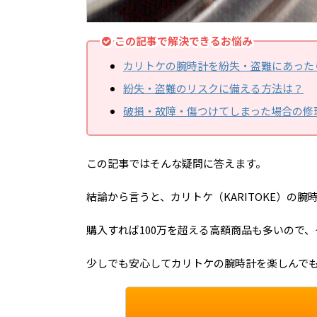
この記事で解決できるお悩み
カリトケの腕時計を紛失・盗難にあった
紛失・盗難のリスクに備える方法は？
破損・故障・傷つけてしまった場合の修
この記事ではそんな疑問に答えます。
結論から言うと、カリトケ（KARITOKE）の
購入すれば100万を超える高額商品も多いので
少しでも安心してカリトケの腕時計を楽しんで