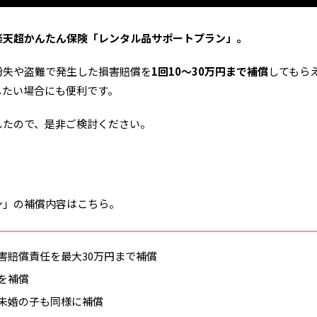
楽天超かんたん保険「レンタル品サポートプラン」。
紛失や盗難で発生した損害賠償を
1回10～30万円まで補償
してもら
したい場合にも便利です。
したので、是非ご検討ください。
ン」の補償内容はこちら。
害賠償責任を最大30万円まで補償
を補償
未婚の子も同様に補償