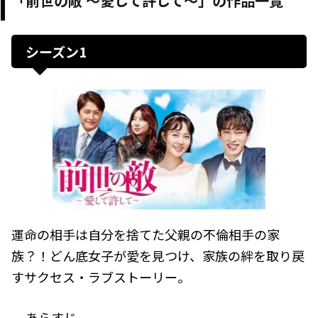
「前世の敵 ～愛して許して～」の作品一覧
シーズン1
運命の相手は自分を捨てた父親の不倫相手の家
族？！どん底女子が愛を見つけ、家族の絆を取り戻
すサクセス・ラブストーリー。
あらすじ