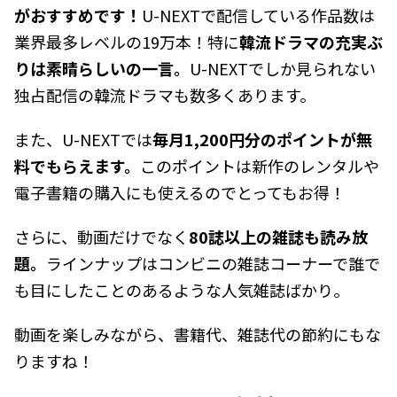
がおすすめです！
U-NEXTで配信している作品数は
業界最多レベルの19万本！特に
韓流ドラマの充実ぶ
りは素晴らしいの一言。
U-NEXTでしか見られない
独占配信の韓流ドラマも数多くあります。
また、U-NEXTでは
毎月1,200円分のポイントが無
料でもらえます。
このポイントは新作のレンタルや
電子書籍の購入にも使えるのでとってもお得！
さらに、動画だけでなく
80誌以上の雑誌も読み放
題。
ラインナップはコンビニの雑誌コーナーで誰で
も目にしたことのあるような人気雑誌ばかり。
動画を楽しみながら、書籍代、雑誌代の節約にもな
りますね！