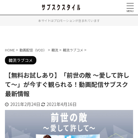
本サイトはプロモーションが含まれています
>
>
>
>
HOME
動画配信（VOD）
韓流
韓流ラブコメ
韓流ラブコメ
【無料お試しあり】「前世の敵 ～愛して許し
て～」が今すぐ観られる！動画配信サブスク
最新情報
2021年2月24日
2021年4月16日