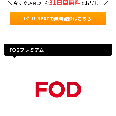
31日間無料
＼ 今すぐU-NEXTを
でお試し！／
U-NEXTの無料登録はこちら
FODプレミアム