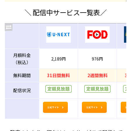
＼ 配信中サービス一覧表／
月額料金
2,189円
976円
（税込）
無料期間
31日間無料
2週間無料
3
配信状況
公式サイト
公式サイト
公式