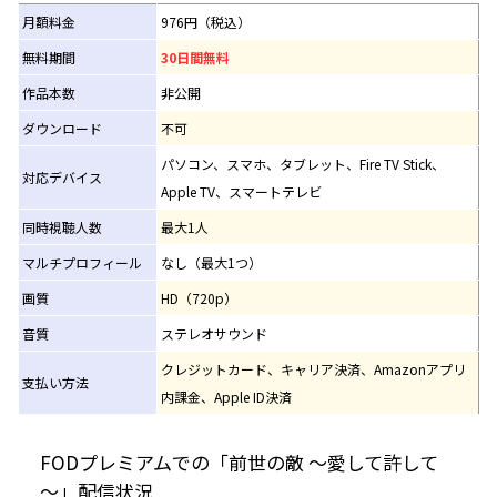
月額料金
976円（税込）
無料期間
30日間無料
作品本数
非公開
ダウンロード
不可
パソコン、スマホ、タブレット、Fire TV Stick、
対応デバイス
Apple TV、スマートテレビ
同時視聴人数
最大1人
マルチプロフィール
なし（最大1つ）
画質
HD（720p）
音質
ステレオサウンド
クレジットカード、キャリア決済、Amazonアプリ
支払い方法
内課金、Apple ID決済
FODプレミアムでの「前世の敵 ～愛して許して
～」配信状況