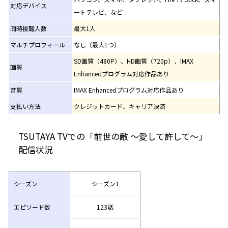
対応デバイス
ートテレビ、など
同時視聴人数
最大1人
マルチプロフィール
なし（最大1つ）
SD画質（480P）、HD画質（720p）、IMAX
画質
Enhancedプログラム対応作品あり
音質
IMAX Enhancedプログラム対応作品あり
支払い方法
クレジットカード、キャリア決済
TSUTAYA TVでの「前世の敵 ～愛して許して～」
配信状況
シーズン
シーズン1
エピソード数
123話