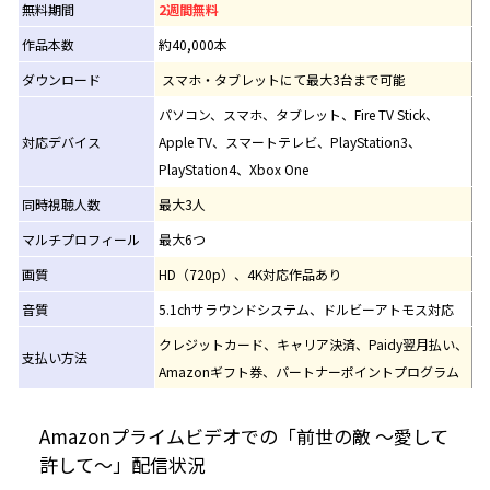
無料期間
2週間無料
作品本数
約40,000本
ダウンロード
スマホ・タブレットにて最大3台まで可能
パソコン、スマホ、タブレット、Fire TV Stick、
対応デバイス
Apple TV、スマートテレビ、PlayStation3、
PlayStation4、Xbox One
同時視聴人数
最大3人
マルチプロフィール
最大6つ
画質
HD（720p）、4K対応作品あり
音質
5.1chサラウンドシステム、ドルビーアトモス対応
クレジットカード、キャリア決済、Paidy翌月払い、
支払い方法
Amazonギフト券、パートナーポイントプログラム
Amazonプライムビデオでの「前世の敵 ～愛して
許して～」配信状況