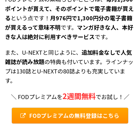
ポイントが貰えて、そのポイントで電子書籍が買え
る
という点です！
月976円で1,300円分の電子書籍
が買えるって意味不明
です。
マンガ好きな人、本好
きな人は絶対に利用すべきサービス
です。
また、U-NEXTと同じように、
追加料金なしで人気
雑誌が読み放題
の特典も付いています。ラインナッ
プは130誌とU-NEXTの80誌よりも充実していま
す。
2週間無料
＼ FODプレミアムを
でお試し！／
FODプレミアムの無料登録はこちら