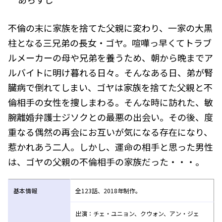
不倫の末に家族を捨てた父親に変わり、一家の大黒
柱となる三兄弟の長女・ゴヤ。喧嘩っ早くてトラブ
ルメーカーの母や兄弟を養うため、朝から晩までア
ルバイトに明け暮れる日々。そんなある日、弟が腎
臓病で倒れてしまい、ゴヤは家族を捨てた父親と不
倫相手の女性を捜しまわる。そんな時に訪れた、敏
腕離婚弁護士ジソクとの最悪の出会い。その後、度
重なる偶然の再会にお互いが気になる存在になり、
惹かれあう二人。しかし、運命の相手と思った男性
は、ゴヤの父親の不倫相手の家族だった・・・。
基本情報
全123話、2018年制作。
出演：チェ・ユニョン、クウォン、アン・ジェ