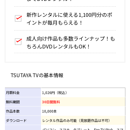
新作レンタルに使える1,100円分のポ
イントが毎月もらえる！
成人向け作品も多数ラインナップ！も
ちろんDVDレンタルもOK！
TSUTAYA TVの基本情報
月額料金
1,026円（税込）
無料期間
30日間無料
作品本数
10,000本
ダウンロード
レンタル作品のみ可能（見放題作品は不可）
パソコン、スマホ、タブレット、Fire TV Stick、スマ