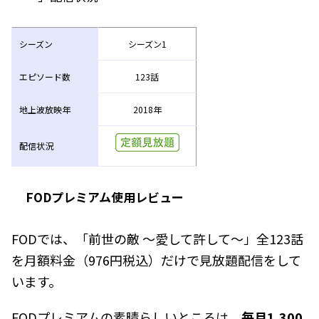
シーズン
シーズン1
エピソード数
123話
地上波放映年
2018年
配信状況
FODプレミアム使用レビュー
FODでは、「前世の敵 ～愛して許して～」全123話
を月額料金（976円税込）だけで見放題配信をして
います。
FODプレミアムの素晴らしいところは、
毎月1,300