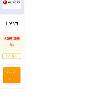
1,958円
30日間無
料
公式サイト