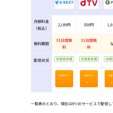
月額料金
550円
1,
2,189円
（税込）
31日間無
31日間無
無料期間
料
料
配信状況
公式サイト
公式サイト
公式
一覧表のとおり、現在は9つのサービスで配信し