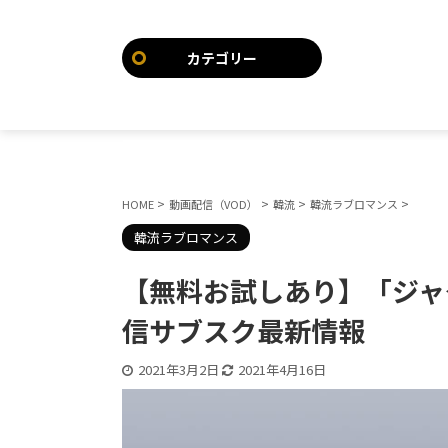
カテゴリー
>
>
>
>
HOME
動画配信（VOD）
韓流
韓流ラブロマンス
韓流ラブロマンス
【無料お試しあり】「ジャ
信サブスク最新情報
2021年3月2日
2021年4月16日