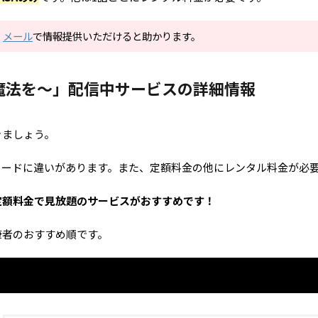
。
メール
で情報提供いただけると助かります。
魔法を～」配信中サービスの詳細情報
きましょう。
ソードに違いがあります。また、定額料金の他にレンタル料金が必
定額料金で見放題のサービスがおすすめです！
筆者のおすすめ順です。