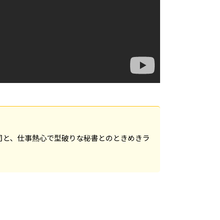
司と、仕事熱心で型破りな秘書とのときめきラ