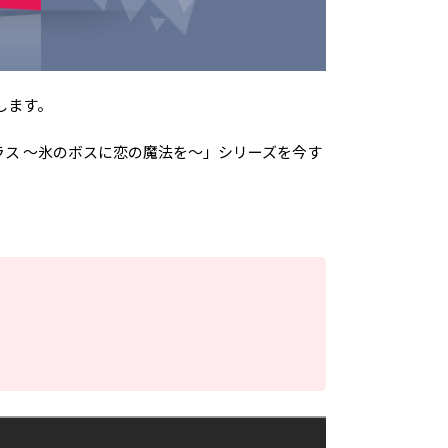
します。
ラス ～氷のボスに恋の魔法を～」シリーズを今す