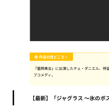
作品の見どころ！
『童顔美女』に出演したチェ・ダニエル、待
ブコメディ。
【最新】「ジャグラス ～氷のボ