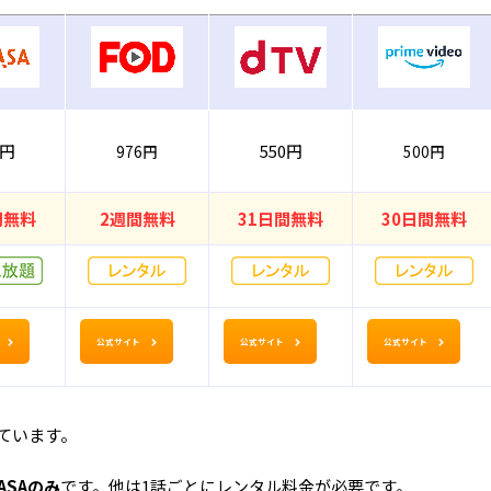
8円
550円
976円
500円
間無料
2週間無料
31日間無料
30日間無料
公式サイト
公式サイト
公式サイト
ています。
ASAのみ
です。他は1話ごとにレンタル料金が必要です。