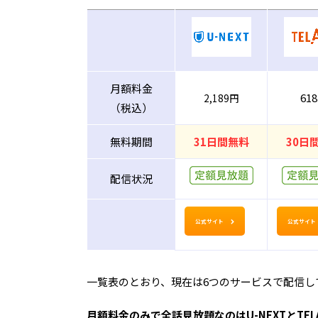
月額料金
61
2,189円
（税込）
無料期間
31日間無料
30日
配信状況
公式サイト
公式サイト
一覧表のとおり、現在は6つのサービスで配信し
月額料金のみで全話見放題なのはU-NEXTとTEL