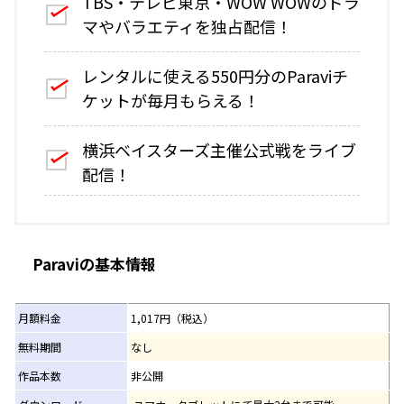
TBS・テレビ東京・WOW WOWのドラ
マやバラエティを独占配信！
レンタルに使える550円分のParaviチ
ケットが毎月もらえる！
横浜ベイスターズ主催公式戦をライブ
配信！
Paraviの基本情報
月額料金
1,017円（税込）
無料期間
なし
作品本数
非公開