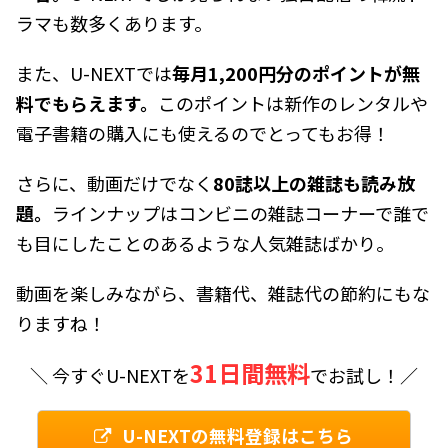
ラマも数多くあります。
また、U-NEXTでは
毎月1,200円分のポイントが無
料でもらえます。
このポイントは新作のレンタルや
電子書籍の購入にも使えるのでとってもお得！
さらに、動画だけでなく
80誌以上の雑誌も読み放
題。
ラインナップはコンビニの雑誌コーナーで誰で
も目にしたことのあるような人気雑誌ばかり。
動画を楽しみながら、書籍代、雑誌代の節約にもな
りますね！
31日間無料
＼ 今すぐU-NEXTを
でお試し！／
U-NEXTの無料登録はこちら