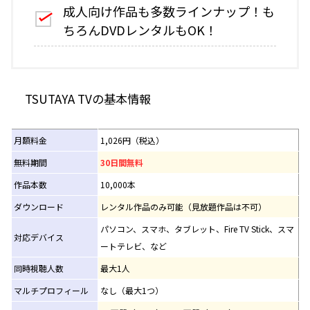
成人向け作品も多数ラインナップ！も
ちろんDVDレンタルもOK！
TSUTAYA TVの基本情報
月額料金
1,026円（税込）
無料期間
30日間無料
作品本数
10,000本
ダウンロード
レンタル作品のみ可能（見放題作品は不可）
パソコン、スマホ、タブレット、Fire TV Stick、スマ
対応デバイス
ートテレビ、など
同時視聴人数
最大1人
マルチプロフィール
なし（最大1つ）