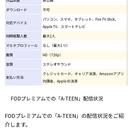
作品本数
非公開
ダウンロード
不可
パソコン、スマホ、タブレット、Fire TV Stick、
対応デバイス
Apple TV、スマートテレビ
同時視聴人数
最大1人
マルチプロフィール
なし（最大1つ）
画質
HD（720p）
音質
ステレオサウンド
クレジットカード、キャリア決済、Amazonアプリ
支払い方法
内課金、Apple ID決済
FODプレミアムでの「A-TEEN」配信状況
FODプレミアムでの「A-TEEN」の配信状況をご紹
介します。