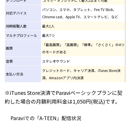
ダウンロード
スマホ・タブレットにて最大2台まで可能
パソコン、スマホ、タブレット、Fire TV Stick、
対応デバイス
Chrome cast、Apple TV、スマートテレビ、など
同時視聴人数
最大1人
マルチプロフィール
最大7つ
「最高画質」「高画質」「標準」「さくさく」の4つ
画質
のモードがある
音質
ステレオサウンド
クレジットカード、キャリア決済、iTunes Store決
支払い方法
済、Amazonアプリ内決済
※iTunes Store決済でParaviベーシックプランに契
約した場合の月額利用料金は1,050円(税込)です。
Paraviでの「A-TEEN」配信状況