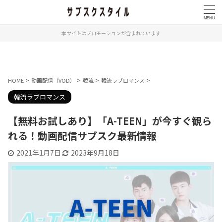
本サイトはプロモーションが含まれています
>
>
>
>
HOME
動画配信（VOD）
韓流
韓流ラブロマンス
韓流ラブロマンス
【無料お試しあり】「A-TEEN」が今すぐ観ら
れる！動画配信サブスク最新情報
2021年1月7日
2023年9月18日