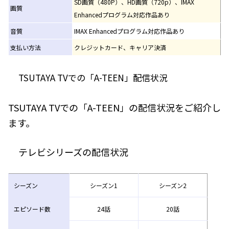
SD画質（480P）、HD画質（720p）、IMAX
画質
Enhancedプログラム対応作品あり
音質
IMAX Enhancedプログラム対応作品あり
支払い方法
クレジットカード、キャリア決済
TSUTAYA TVでの「A-TEEN」配信状況
TSUTAYA TVでの「A-TEEN」の配信状況をご紹介し
ます。
テレビシリーズの配信状況
シーズン
シーズン1
シーズン2
エピソード数
24話
20話