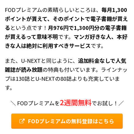
FODプレミアムの素晴らしいところは、
毎月1,300
ポイントが貰えて、そのポイントで電子書籍が買え
る
という点です！
月976円で1,300円分の電子書籍
が買えるって意味不明
です。
マンガ好きな人、本好
きな人は絶対に利用すべきサービス
です。
また、U-NEXTと同じように、
追加料金なしで人気
雑誌が読み放題
の特典も付いています。ラインナッ
プは130誌とU-NEXTの80誌よりも充実していま
す。
2週間無料
＼ FODプレミアムを
でお試し！／
FODプレミアムの無料登録はこちら