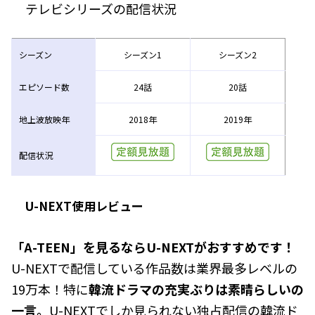
テレビシリーズの配信状況
シーズン
シーズン1
シーズン2
エピソード数
24話
20話
地上波放映年
2018年
2019年
配信状況
U-NEXT使用レビュー
「A-TEEN」を見るならU-NEXTがおすすめです！
U-NEXTで配信している作品数は業界最多レベルの
19万本！特に
韓流ドラマの充実ぶりは素晴らしいの
一言。
U-NEXTでしか見られない独占配信の韓流ド