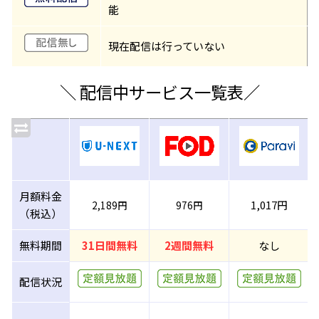
能
現在配信は行っていない
＼ 配信中サービス一覧表／
月額料金
1,017円
2,189円
976円
（税込）
無料期間
31日間無料
2週間無料
なし
配信状況