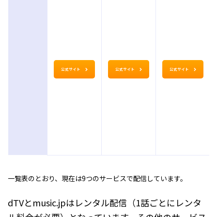
公式サイト
公式サイト
公式サイト
一覧表のとおり、現在は9つのサービスで配信しています。
dTVとmusic.jpはレンタル配信（1話ごとにレンタ
ル料金が必要）となっています。その他のサービス