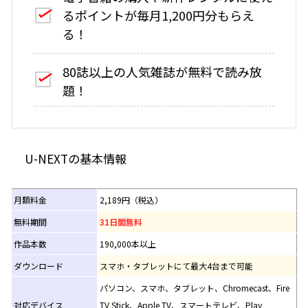
るポイントが毎月1,200円分もらえ
る！
80誌以上の人気雑誌が無料で読み放
題！
U-NEXTの基本情報
月額料金
2,189円（税込）
無料期間
31日間無料
作品本数
190,000本以上
ダウンロード
スマホ・タブレットにて最大4台まで可能
パソコン、スマホ、タブレット、Chromecast、Fire
対応デバイス
TV Stick、Apple TV、スマートテレビ、Play