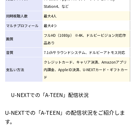
Station4、など
同時視聴人数
最大4人
マルチプロフィール
最大4つ
フルHD（1080p） ※4K、ドルビービジョン対応作
画質
品あり
音質
7.1chサラウンドシステム、ドルビーアトモス対応
クレジットカード、キャリア決済、Amazonアプリ
支払い方法
内課金、Apple ID決済、U-NEXTカード・ギフトカー
ド
U-NEXTでの「A-TEEN」配信状況
U-NEXTでの「A-TEEN」の配信状況をご紹介しま
す。