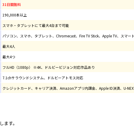
31日間無料
190,000本以上
スマホ・タブレットにて最大4台まで可能
パソコン、スマホ、タブレット、Chromecast、Fire TV Stick、Apple TV、スマート
最大4人
最大4つ
フルHD（1080p） ※4K、ドルビービジョン対応作品あり
7.1chサラウンドシステム、ドルビーアトモス対応
クレジットカード、キャリア決済、Amazonアプリ内課金、Apple ID決済、U-N
介します。