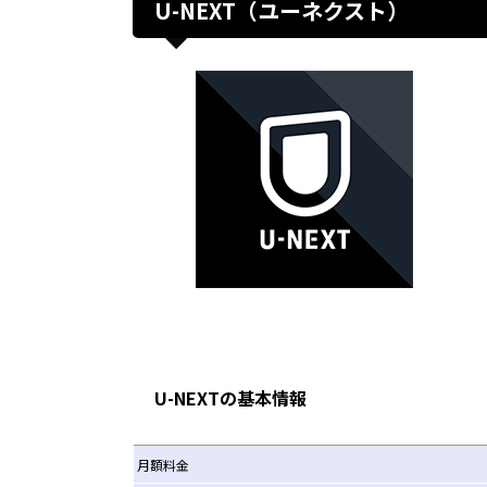
U-NEXT（ユーネクスト）
U-NEXTの基本情報
月額料金