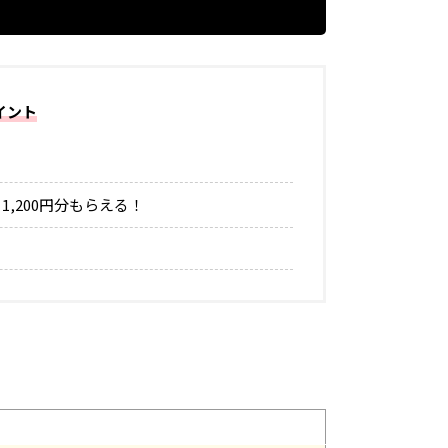
イント
！
,200円分もらえる！