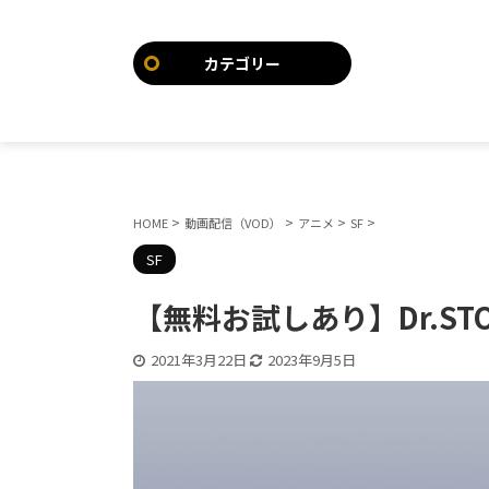
カテゴリー
>
>
>
>
HOME
動画配信（VOD）
アニメ
SF
SF
【無料お試しあり】Dr.S
2021年3月22日
2023年9月5日