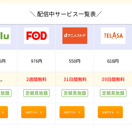
＼ 配信中サービス一覧表／
550円
618円
26円
976円
し
2週間無料
31日間無料
30日間無料
公式サイト
公式サイト
公式サイト