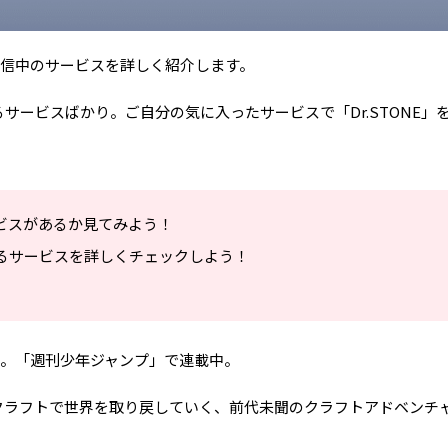
画配信中のサービスを詳しく紹介します。
サービスばかり。ご自分の気に入ったサービスで「Dr.STONE」
ビスがあるか見てみよう！
るサービスを詳しくチェックしよう！
作品。「週刊少年ジャンプ」で連載中。
クラフトで世界を取り戻していく、前代未聞のクラフトアドベンチ