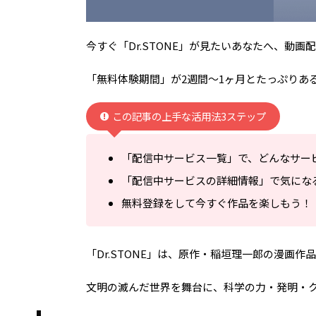
今すぐ「Dr.STONE」が見たいあなたへ、動
「無料体験期間」が2週間～1ヶ月とたっぷりある
この記事の上手な活用法3ステップ
「配信中サービス一覧」で、どんなサー
「配信中サービスの詳細情報」で気にな
無料登録をして今すぐ作品を楽しもう！
「Dr.STONE」は、原作・稲垣理一郎の漫画
文明の滅んだ世界を舞台に、科学の力・発明・