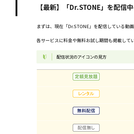
【最新】「Dr.STONE」を配信
まずは、現在「Dr.STONE」を配信している
各サービスに料金や無料お試し期間も掲載して
配信状況のアイコンの見方