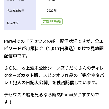
地上波放映年
2020年
配信状況
Paraviでの「テセウスの船」配信状況ですが、
全エ
ピソードが月額料金（1,017円税込）だけで見放題
配信中
です。
さらに、地上波未公開シーン盛りだくさんの
ディレ
クターズカット版
、スピンオフ作品の
「完全ネタバ
レ！犯人の日記大公開」
を
独占配信
しています。
テセウスの船を見るなら断然Paraviがおすすめで
す！