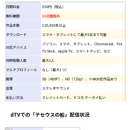
月額料金
550円（税込）
無料期間
31日間無料
作品本数
120,000本以上
ダウンロード
スマホ・タブレットにて最大5台まで可能
パソコン、スマホ、タブレット、Chromecast、Fire
対応デバイス
TV Stick、Apple TV、スマートテレビ、など
同時視聴人数
最大1人
マルチプロフィール
なし（最大1つ）
画質
SD（480P）、HD（720p）、※4K対応作品あり
音質
ステレオサウンド
支払い方法
クレジットカード、ドコモ ケータイ払い
dTVでの「テセウスの船」配信状況