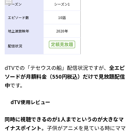
シーズン
シーズン1
エピソード数
10話
地上波放映年
2020年
配信状況
dTVでの「テセウスの船」配信状況ですが、
全エピ
ソードが月額料金（550円税込）だけで見放題配信
中
です。
dTV使用レビュー
同時に視聴できるのが1人までというのが大きなマ
イナスポイント。
子供がアニメを見ている時にママ