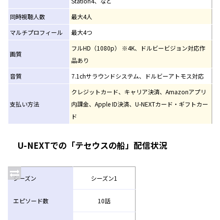
Station4、など
同時視聴人数
最大4人
マルチプロフィール
最大4つ
フルHD（1080p） ※4K、ドルビービジョン対応作
画質
品あり
音質
7.1chサラウンドシステム、ドルビーアトモス対応
クレジットカード、キャリア決済、Amazonアプリ
支払い方法
内課金、Apple ID決済、U-NEXTカード・ギフトカー
ド
U-NEXTでの「テセウスの船」配信状況
シーズン
シーズン1
エピソード数
10話