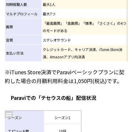
同時視聴人数
最大1人
マルチプロフィール
最大7つ
「最高画質」「高画質」「標準」「さくさく」の4つ
画質
のモードがある
音質
ステレオサウンド
クレジットカード、キャリア決済、iTunes Store決
支払い方法
済、Amazonアプリ内決済
※iTunes Store決済でParaviベーシックプランに契
約した場合の月額利用料金は1,050円(税込)です。
Paraviでの「テセウスの船」配信状況
シーズン
シーズン1
エピソード数
10話