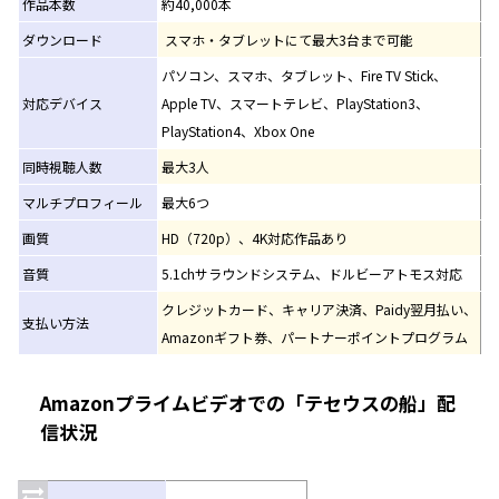
作品本数
約40,000本
ダウンロード
スマホ・タブレットにて最大3台まで可能
パソコン、スマホ、タブレット、Fire TV Stick、
対応デバイス
Apple TV、スマートテレビ、PlayStation3、
PlayStation4、Xbox One
同時視聴人数
最大3人
マルチプロフィール
最大6つ
画質
HD（720p）、4K対応作品あり
音質
5.1chサラウンドシステム、ドルビーアトモス対応
クレジットカード、キャリア決済、Paidy翌月払い、
支払い方法
Amazonギフト券、パートナーポイントプログラム
Amazonプライムビデオでの「テセウスの船」配
信状況