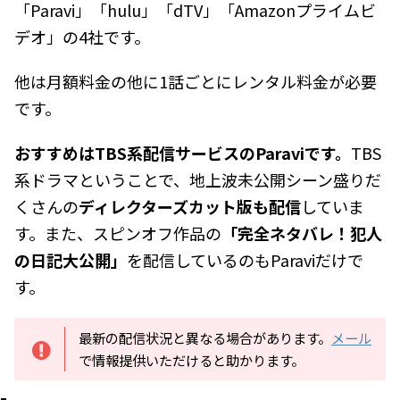
「Paravi」「hulu」「dTV」「Amazonプライムビ
デオ」の4社です。
他は月額料金の他に1話ごとにレンタル料金が必要
です。
おすすめはTBS系配信サービスのParaviです。
TBS
系ドラマということで、地上波未公開シーン盛りだ
くさんの
ディレクターズカット版も配信
していま
す。また、スピンオフ作品の
「完全ネタバレ！犯人
の日記大公開」
を配信しているのもParaviだけで
す。
最新の配信状況と異なる場合があります。
メール
で情報提供いただけると助かります。