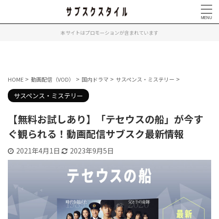
本サイトはプロモーションが含まれています
>
>
>
>
HOME
動画配信（VOD）
国内ドラマ
サスペンス・ミステリー
サスペンス・ミステリー
【無料お試しあり】「テセウスの船」が今す
ぐ観られる！動画配信サブスク最新情報
2021年4月1日
2023年9月5日