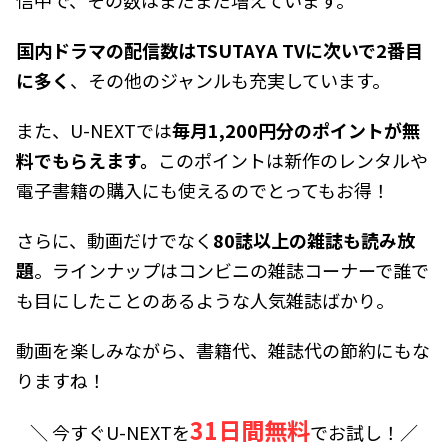
信中で、その数はまだまだ増えています。
国内ドラマの配信数はTSUTAYA TVに次いで2番目
に多く
、その他のジャンルも充実しています。
また、U-NEXTでは
毎月1,200円分のポイントが無
料でもらえます。
このポイントは新作のレンタルや
電子書籍の購入にも使えるのでとってもお得！
さらに、動画だけでなく
80誌以上の雑誌も読み放
題
。ラインナップはコンビニの雑誌コーナーで誰で
も目にしたことのあるような人気雑誌ばかり。
動画を楽しみながら、書籍代、雑誌代の節約にもな
りますね！
31日間無料
＼ 今すぐU-NEXTを
でお試し！／