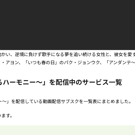
向かい、逆境に負けず歌手になる夢を追い続ける女性と、彼女を愛
ョ・アヨン、「いつも春の日」のパク・ジョンウク、「アンダンテ
るハーモニー～」を配信中のサービス一覧
ー～」を配信している動画配信サブスクを一覧表にまとめました。
います。