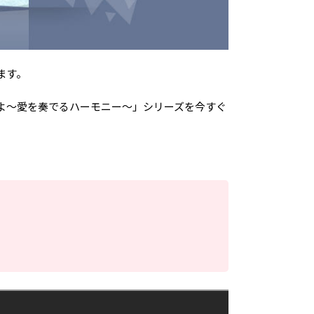
ます。
波よ～愛を奏でるハーモニー～」シリーズを今すぐ