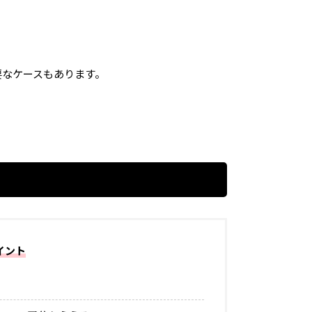
要なケースもあります。
イント
！