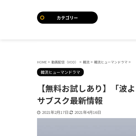
カテゴリー
>
>
>
>
HOME
動画配信（VOD）
韓流
韓流ヒューマンドラマ
韓流ヒューマンドラマ
【無料お試しあり】「波よ
サブスク最新情報
2021年2月17日
2021年4月16日