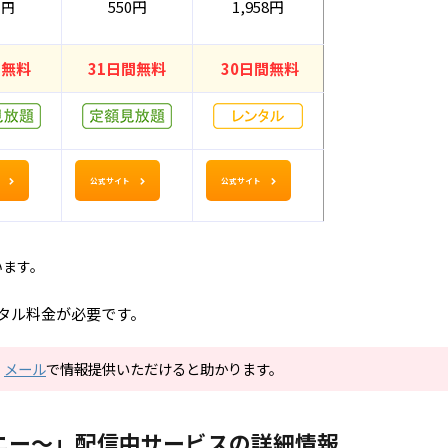
550円
1,958円
6円
間無料
31日間無料
30日間無料
公式サイト
公式サイト
います。
レンタル料金が必要です。
。
メール
で情報提供いただけると助かります。
ニー～」配信中サービスの詳細情報