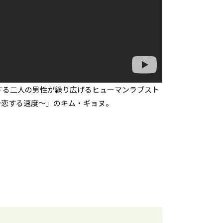
する二人の男性が繰り広げるヒューマンラブスト
～恋する速度～」のキム・ギョヌ。