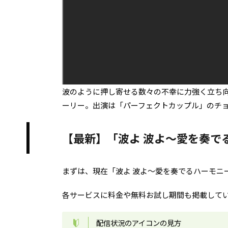
波のように押し寄せる数々の不幸に力強く立ち
ーリー。出演は「パーフェクトカップル」のチ
【最新】「波よ 波よ～愛を奏で
まずは、現在「波よ 波よ～愛を奏でるハーモニ
各サービスに料金や無料お試し期間も掲載して
配信状況のアイコンの見方