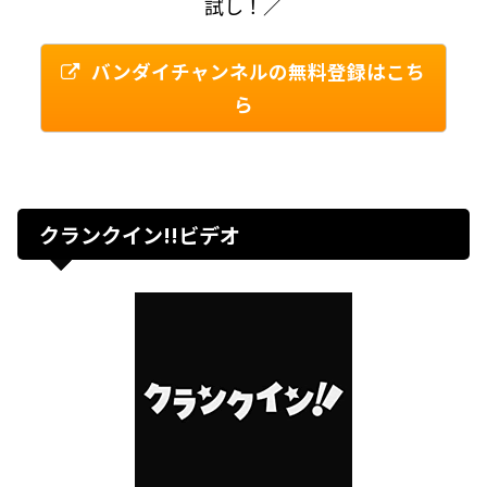
試し！／
バンダイチャンネルの無料登録はこち
ら
クランクイン!!ビデオ