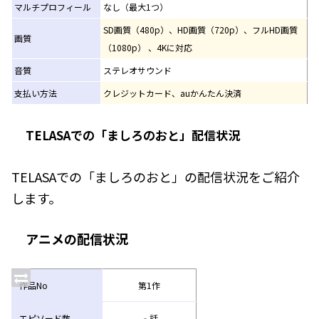
マルチプロフィール
なし（最大1つ）
SD画質（480p）、HD画質（720p）、フルHD画質
画質
（1080p） 、4Kに対応
音質
ステレオサウンド
支払い方法
クレジットカード、auかんたん決済
TELASAでの「ましろのおと」配信状況
TELASAでの「ましろのおと」の配信状況をご紹介
します。
アニメの配信状況
作品No
第1作
エピソード数
‐話