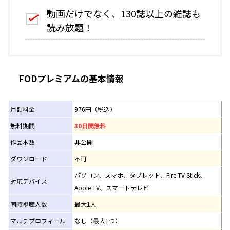
動画だけでなく、130誌以上の雑誌も
読み放題！
FODプレミアムの基本情報
月額料金
976円（税込）
無料期間
30日間無料
作品本数
非公開
ダウンロード
不可
パソコン、スマホ、タブレット、Fire TV Stick、
対応デバイス
Apple TV、スマートテレビ
同時視聴人数
最大1人
マルチプロフィール
なし（最大1つ）