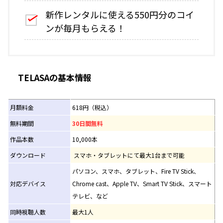
新作レンタルに使える550円分のコイ
ンが毎月もらえる！
TELASAの基本情報
月額料金
618円（税込）
無料期間
30日間無料
作品本数
10,000本
ダウンロード
スマホ・タブレットにて最大1台まで可能
パソコン、スマホ、タブレット、Fire TV Stick、
対応デバイス
Chrome cast、Apple TV、Smart TV Stick、スマート
テレビ、など
同時視聴人数
最大1人