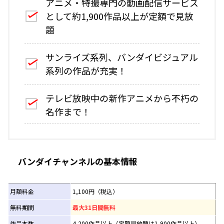
アニメ・特撮専門の動画配信サービス
として約1,900作品以上が定額で見放
題
サンライズ系列、バンダイビジュアル
系列の作品が充実！
テレビ放映中の新作アニメから不朽の
名作まで！
バンダイチャンネルの基本情報
月額料金
1,100円（税込）
無料期間
最大31日間無料
作品本数
4,200作品以上（定額見放題は1,900作品以上）