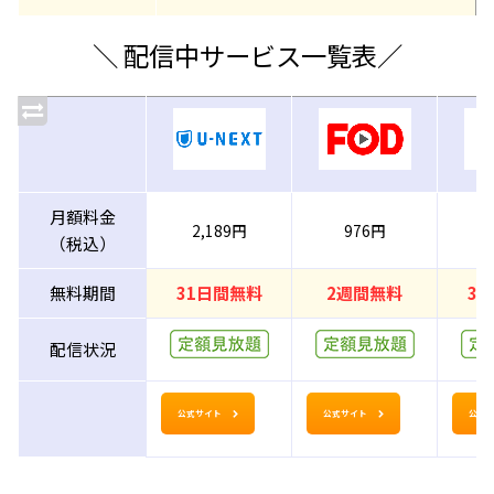
＼ 配信中サービス一覧表／
月額料金
2,189円
976円
（税込）
無料期間
31日間無料
2週間無料
3
配信状況
公式サイト
公式サイト
公式