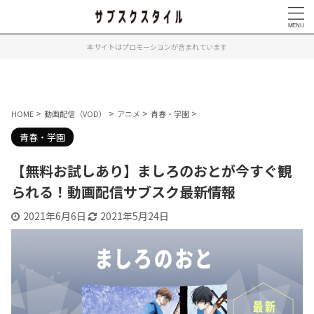
本サイトはプロモーションが含まれています
>
>
>
>
HOME
動画配信（VOD）
アニメ
青春・学園
青春・学園
【無料お試しあり】ましろのおとが今すぐ観
られる！動画配信サブスク最新情報
2021年6月6日
2021年5月24日