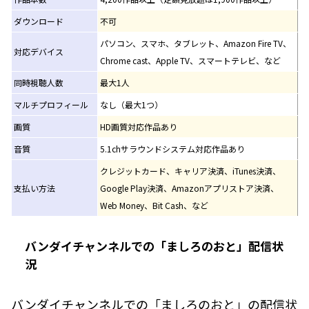
ダウンロード
不可
パソコン、スマホ、タブレット、Amazon Fire TV、
対応デバイス
Chrome cast、Apple TV、スマートテレビ、など
同時視聴人数
最大1人
マルチプロフィール
なし（最大1つ）
画質
HD画質対応作品あり
音質
5.1chサラウンドシステム対応作品あり
クレジットカード、キャリア決済、iTunes決済、
支払い方法
Google Play決済、Amazonアプリストア決済、
Web Money、Bit Cash、など
バンダイチャンネルでの「ましろのおと」配信状
況
バンダイチャンネルでの「ましろのおと」の配信状