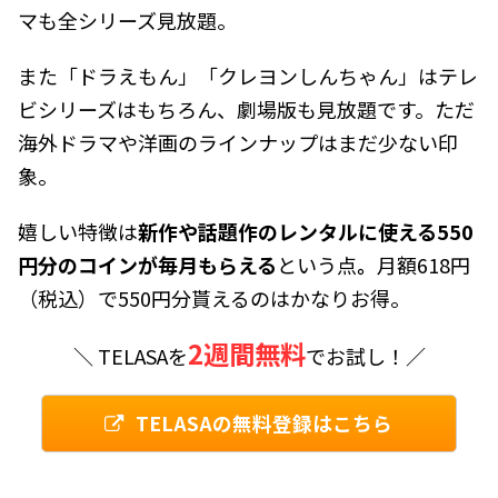
マも全シリーズ見放題。
また「ドラえもん」「クレヨンしんちゃん」はテレ
ビシリーズはもちろん、劇場版も見放題です。ただ
海外ドラマや洋画のラインナップはまだ少ない印
象。
嬉しい特徴は
新作や話題作のレンタルに使える550
円分のコインが毎月もらえる
という点
。
月額618円
（税込）で550円分貰えるのはかなりお得。
2週間無料
＼ TELASAを
でお試し！／
TELASAの無料登録はこちら