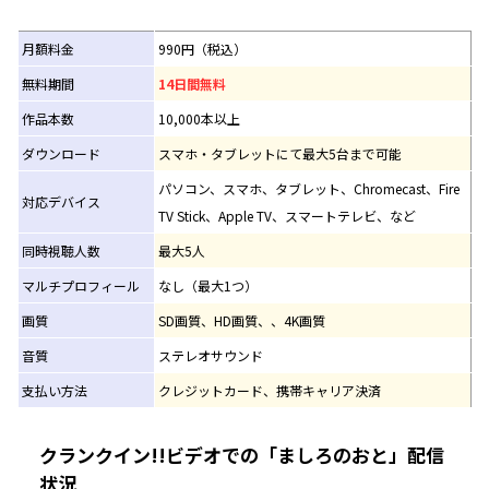
月額料金
990円（税込）
無料期間
14日間無料
作品本数
10,000本以上
ダウンロード
スマホ・タブレットにて最大5台まで可能
パソコン、スマホ、タブレット、Chromecast、Fire
対応デバイス
TV Stick、Apple TV、スマートテレビ、など
同時視聴人数
最大5人
マルチプロフィール
なし（最大1つ）
画質
SD画質、HD画質、、4K画質
音質
ステレオサウンド
支払い方法
クレジットカード、携帯キャリア決済
クランクイン!!ビデオでの「ましろのおと」配信
状況