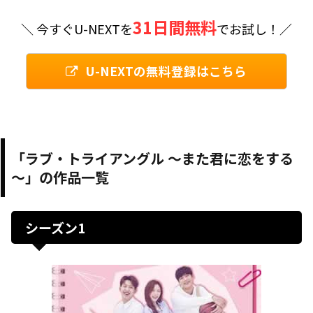
31日間無料
＼ 今すぐU-NEXTを
でお試し！／
U-NEXTの無料登録はこちら
「ラブ・トライアングル ～また君に恋をする
～」の作品一覧
シーズン1