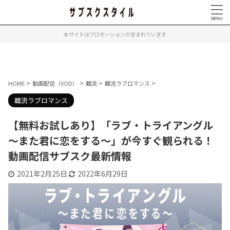
本サイトはプロモーションが含まれています
>
>
>
>
HOME
動画配信（VOD）
韓流
韓流ラブロマンス
韓流ラブロマンス
【無料お試しあり】「ラブ・トライアングル
～また君に恋をする～」が今すぐ観られる！
動画配信サブスク最新情報
2021年2月25日
2022年6月29日