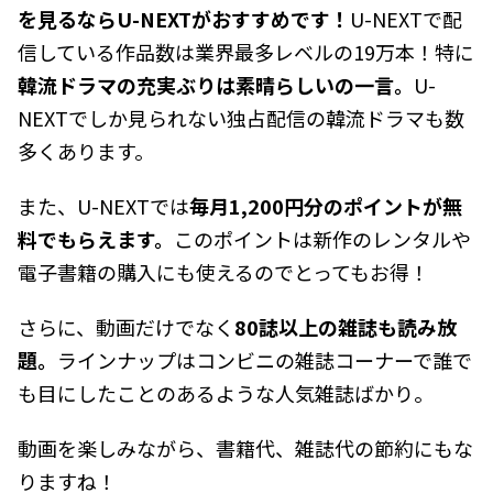
を見るならU-NEXTがおすすめです！
U-NEXTで配
信している作品数は業界最多レベルの19万本！特に
韓流ドラマの充実ぶりは素晴らしいの一言。
U-
NEXTでしか見られない独占配信の韓流ドラマも数
多くあります。
また、U-NEXTでは
毎月1,200円分のポイントが無
料でもらえます。
このポイントは新作のレンタルや
電子書籍の購入にも使えるのでとってもお得！
さらに、動画だけでなく
80誌以上の雑誌も読み放
題。
ラインナップはコンビニの雑誌コーナーで誰で
も目にしたことのあるような人気雑誌ばかり。
動画を楽しみながら、書籍代、雑誌代の節約にもな
りますね！