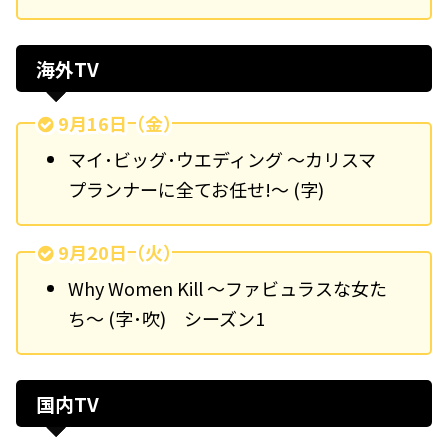
海外TV
9月16日（金）
マイ･ビッグ･ウエディング ～カリスマ
プランナーに全てお任せ!～ (字)
9月20日（火）
Why Women Kill 〜ファビュラスな女た
ち〜 (字･吹) シーズン1
国内TV