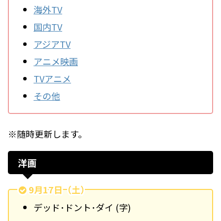
海外TV
国内TV
アジアTV
アニメ映画
TVアニメ
その他
※随時更新します。
洋画
9月17日（土）
デッド･ドント･ダイ (字)