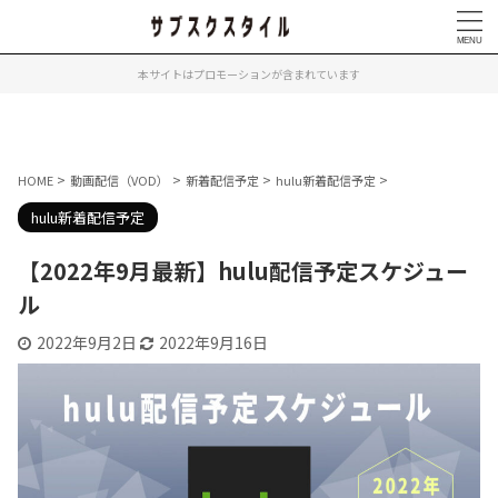
本サイトはプロモーションが含まれています
>
>
>
>
HOME
動画配信（VOD）
新着配信予定
hulu新着配信予定
hulu新着配信予定
【2022年9月最新】hulu配信予定スケジュー
ル
2022年9月2日
2022年9月16日