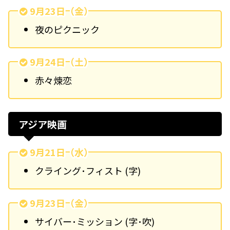
9月23日（金）
夜のピクニック
9月24日（土）
赤々煉恋
アジア映画
9月21日（水）
クライング･フィスト (字)
9月23日（金）
サイバー･ミッション (字･吹)