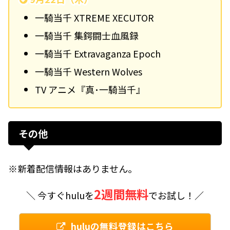
一騎当千 XTREME XECUTOR
一騎当千 集鍔闘士血風録
一騎当千 Extravaganza Epoch
一騎当千 Western Wolves
TV アニメ『真･一騎当千』
その他
※新着配信情報はありません。
2週間無料
＼ 今すぐhuluを
でお試し！／
huluの無料登録はこちら