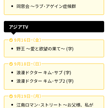
同窓会 ～ラブ･アゲイン症候群
アジアTV
9月16日（金）
野王 ～愛と欲望の果て～ (字)
9月18日（日）
浪漫ドクター キム･サブ (字)
浪漫ドクター キム･サブ2 (字)
9月19日（月）
江南ロマン･ストリート ～お父様、私が