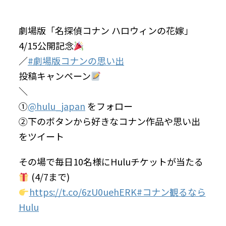
劇場版「名探偵コナン ハロウィンの花嫁」
4/15公開記念
／
#劇場版コナンの思い出
投稿キャンペーン
＼
①
@hulu_japan
をフォロー
②下のボタンから好きなコナン作品や思い出
をツイート
その場で毎日10名様にHuluチケットが当たる
(4/7まで)
https://t.co/6zU0uehERK
#コナン観るなら
Hulu