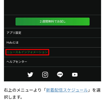
右上のメニューより「
新着配信スケジュール
」を選
択します。