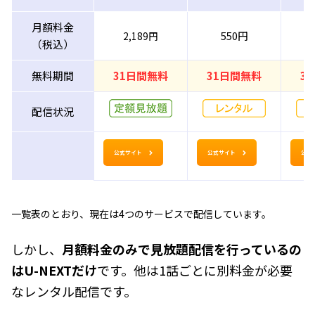
月額料金
550円
2,189円
（税込）
無料期間
31日間無料
31日間無料
3
配信状況
公式サイト
公式サイト
公式
一覧表のとおり、現在は4つのサービスで配信しています。
しかし、
月額料金のみで見放題配信を行っているの
はU-NEXTだけ
です。他は1話ごとに別料金が必要
なレンタル配信です。