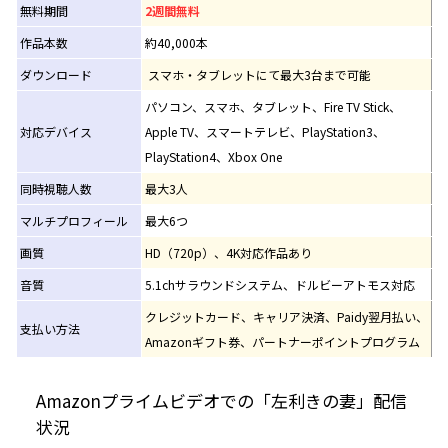
無料期間
2週間無料
作品本数
約40,000本
ダウンロード
スマホ・タブレットにて最大3台まで可能
パソコン、スマホ、タブレット、Fire TV Stick、
対応デバイス
Apple TV、スマートテレビ、PlayStation3、
PlayStation4、Xbox One
同時視聴人数
最大3人
マルチプロフィール
最大6つ
画質
HD（720p）、4K対応作品あり
音質
5.1chサラウンドシステム、ドルビーアトモス対応
クレジットカード、キャリア決済、Paidy翌月払い、
支払い方法
Amazonギフト券、パートナーポイントプログラム
Amazonプライムビデオでの「左利きの妻」配信
状況