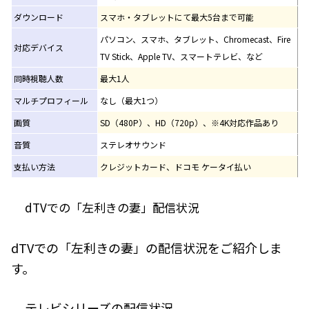
ダウンロード
スマホ・タブレットにて最大5台まで可能
パソコン、スマホ、タブレット、Chromecast、Fire
対応デバイス
TV Stick、Apple TV、スマートテレビ、など
同時視聴人数
最大1人
マルチプロフィール
なし（最大1つ）
画質
SD（480P）、HD（720p）、※4K対応作品あり
音質
ステレオサウンド
支払い方法
クレジットカード、ドコモ ケータイ払い
dTVでの「左利きの妻」配信状況
dTVでの「左利きの妻」の配信状況をご紹介しま
す。
テレビシリーズの配信状況