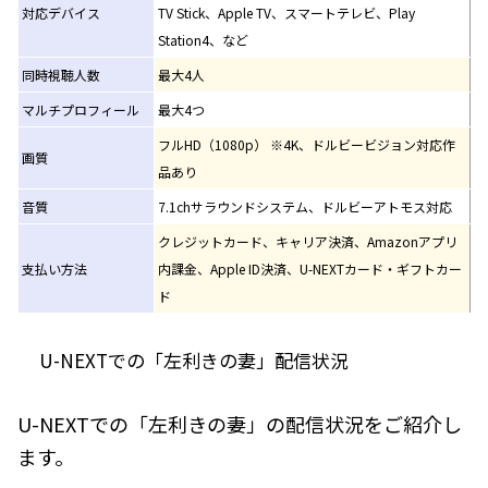
対応デバイス
TV Stick、Apple TV、スマートテレビ、Play
Station4、など
同時視聴人数
最大4人
マルチプロフィール
最大4つ
フルHD（1080p） ※4K、ドルビービジョン対応作
画質
品あり
音質
7.1chサラウンドシステム、ドルビーアトモス対応
クレジットカード、キャリア決済、Amazonアプリ
支払い方法
内課金、Apple ID決済、U-NEXTカード・ギフトカー
ド
U-NEXTでの「左利きの妻」配信状況
U-NEXTでの「左利きの妻」の配信状況をご紹介し
ます。