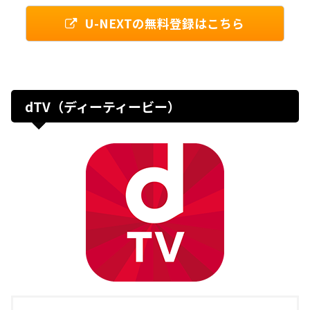
U-NEXTの無料登録はこちら
dTV（ディーティービー）