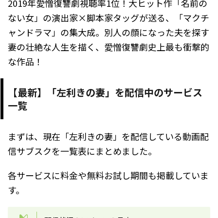
2019年愛憎復讐劇視聴率1位！大ヒット作「名前の
ない女」の演出家×脚本家タッグが送る、「マクチ
ャンドラマ」の集大成。別人の顔になった夫を探す
妻の壮絶な人生を描く、愛憎復讐劇史上最も衝撃的
な作品！
【最新】「左利きの妻」を配信中のサービス
一覧
まずは、現在「左利きの妻」を配信している動画配
信サブスクを一覧表にまとめました。
各サービスに料金や無料お試し期間も掲載していま
す。