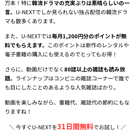
万本！特に
韓流ドラマの充実ぶりは素晴らしいの一
言。
U-NEXTでしか見られない独占配信の韓流ドラ
マも数多くあります。
また、U-NEXTでは
毎月1,200円分のポイントが無
料でもらえます。
このポイントは新作のレンタルや
電子書籍の購入にも使えるのでとってもお得！
さらに、動画だけでなく
80誌以上の雑誌も読み放
題。
ラインナップはコンビニの雑誌コーナーで誰で
も目にしたことのあるような人気雑誌ばかり。
動画を楽しみながら、書籍代、雑誌代の節約にもな
りますね！
31日間無料
＼ 今すぐU-NEXTを
でお試し！／