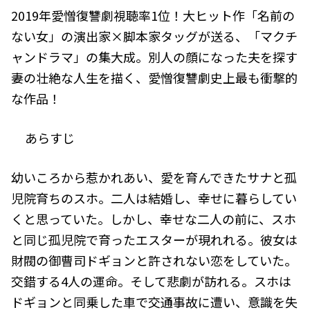
2019年愛憎復讐劇視聴率1位！大ヒット作「名前の
ない女」の演出家×脚本家タッグが送る、「マクチ
ャンドラマ」の集大成。別人の顔になった夫を探す
妻の壮絶な人生を描く、愛憎復讐劇史上最も衝撃的
な作品！
あらすじ
幼いころから惹かれあい、愛を育んできたサナと孤
児院育ちのスホ。二人は結婚し、幸せに暮らしてい
くと思っていた。しかし、幸せな二人の前に、スホ
と同じ孤児院で育ったエスターが現れれる。彼女は
財閥の御曹司ドギョンと許されない恋をしていた。
交錯する4人の運命。そして悲劇が訪れる。スホは
ドギョンと同乗した車で交通事故に遭い、意識を失