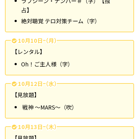
ラブシーン・ナンバー＃（字）
【独
占】
絶対聴覚 テロ対策チーム（字）
10月10日（月）
【レンタル】
Oh！ご主人様（字）
10月12日（水）
【見放題】
戦神 ～MARS～（吹）
10月13日（木）
【見放題】