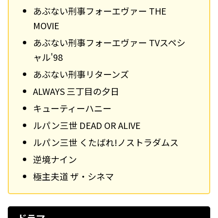
あぶない刑事フォーエヴァー THE
MOVIE
あぶない刑事フォーエヴァー TVスペシ
ャル'98
あぶない刑事リターンズ
ALWAYS 三丁目の夕日
キューティーハニー
ルパン三世 DEAD OR ALIVE
ルパン三世 くたばれ!ノストラダムス
逆境ナイン
極主夫道 ザ・シネマ
ドラマ