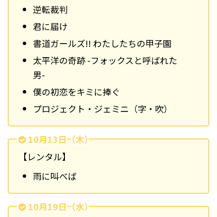
逆転裁判
君に届け
書道ガールズ!! わたしたちの甲子園
太平洋の奇跡 -フォックスと呼ばれた
男-
僕の初恋をキミに捧ぐ
プロジェクト・ジェミニ（字・吹）
10月13日（木）
【レンタル】
雨に叫べば
10月19日（水）