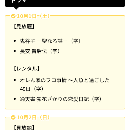
10月1日（土）
【見放題】
鬼谷子 －聖なる謀－（字）
長安 賢后伝（字）
【レンタル】
オレん家のフロ事情 ～人魚と過ごした
49日（字）
通天書院 花ざかりの恋愛日記（字）
10月2日（日）
【見放題】