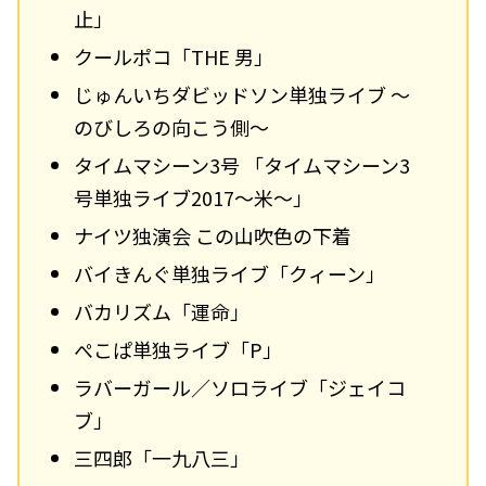
止」
クールポコ「THE 男」
じゅんいちダビッドソン単独ライブ ～
のびしろの向こう側～
タイムマシーン3号 「タイムマシーン3
号単独ライブ2017～米～」
ナイツ独演会 この山吹色の下着
バイきんぐ単独ライブ「クィーン」
バカリズム「運命」
ぺこぱ単独ライブ「P」
ラバーガール／ソロライブ「ジェイコ
ブ」
三四郎「一九八三」