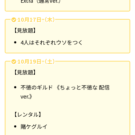
Extra（通常Ver.）
10月17日（木）
【見放題】
4人はそれぞれウソをつく
10月19日（土）
【見放題】
不徳のギルド 《ちょっと不徳な 配信
ver.》
【レンタル】
賭ケグルイ