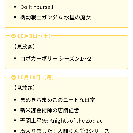
Do It Yourself！
機動戦士ガンダム 水星の魔女
10月8日（土）
【見放題】
ロボカーポリー シーズン1～2
10月10日（月）
【見放題】
まめきちまめこのニートな日常
新米錬金術師の店舗経営
聖闘士星矢: Knights of the Zodiac
魔入りました！入間くん 第3シリーズ