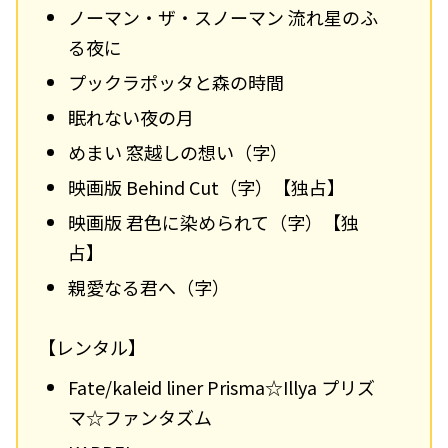
ノーマン・ザ・スノーマン 流れ星のふ
る夜に
プックラポッタと森の時間
眠れない夜の月
めまい 窓越しの想い（字）
映画版 Behind Cut（字）
【独占】
映画版 君色に染められて（字）
【独
占】
親愛なる君へ（字）
【レンタル】
Fate/kaleid liner Prisma☆Illya プリズ
マ☆ファンタズム