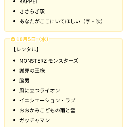
KAPPEI
きさらぎ駅
あなたがここにいてほしい（字・吹）
10月5日（水）
【レンタル】
MONSTERZ モンスターズ
謝罪の王様
脳男
風に立つライオン
イニシエーション・ラブ
おおかみこどもの雨と雪
ガッチャマン