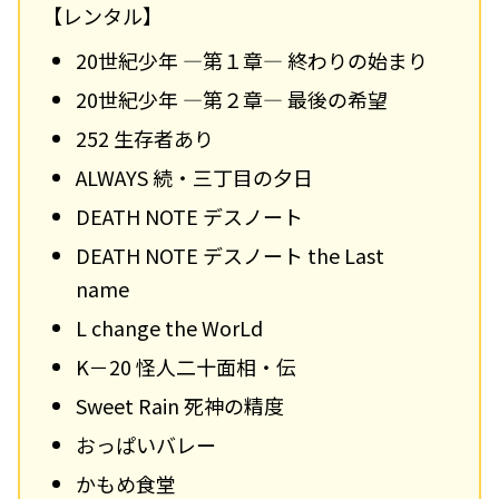
【レンタル】
20世紀少年 ―第１章― 終わりの始まり
20世紀少年 ―第２章― 最後の希望
252 生存者あり
ALWAYS 続・三丁目の夕日
DEATH NOTE デスノート
DEATH NOTE デスノート the Last
name
L change the WorLd
K－20 怪人二十面相・伝
Sweet Rain 死神の精度
おっぱいバレー
かもめ食堂