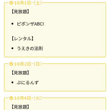
10月1日（土）
【見放題】
ピポンザABC!
【レンタル】
うえきの法則
10月2日（日）
【見放題】
ぷにるんず
10月4日（火）
【見放題】