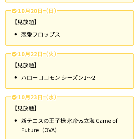
10月20日（日）
【見放題】
恋愛フロップス
10月22日（火）
【見放題】
ハローココモン シーズン1～2
10月23日（水）
【見放題】
新テニスの王子様 氷帝vs立海 Game of
Future（OVA）