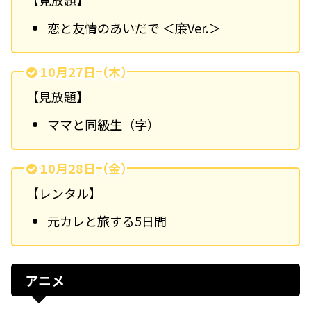
【見放題】
恋と友情のあいだで ＜廉Ver.＞
10月27日（木）
【見放題】
ママと同級生（字）
10月28日（金）
【レンタル】
元カレと旅する5日間
アニメ