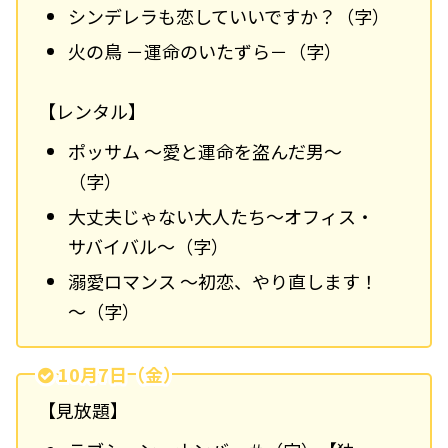
シンデレラも恋していいですか？（字）
火の鳥 －運命のいたずら－（字）
【レンタル】
ポッサム ～愛と運命を盗んだ男～
（字）
大丈夫じゃない大人たち～オフィス・
サバイバル～（字）
溺愛ロマンス ～初恋、やり直します！
～（字）
10月7日（金）
【見放題】