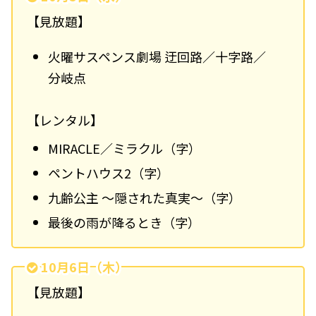
【見放題】
火曜サスペンス劇場 迂回路／十字路／
分岐点
【レンタル】
MIRACLE／ミラクル（字）
ペントハウス2（字）
九齢公主 ～隠された真実～（字）
最後の雨が降るとき（字）
10月6日（木）
【見放題】