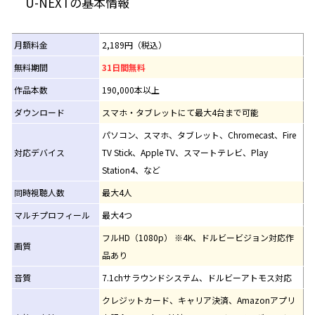
U-NEXTの基本情報
月額料金
2,189円（税込）
無料期間
31日間無料
作品本数
190,000本以上
ダウンロード
スマホ・タブレットにて最大4台まで可能
パソコン、スマホ、タブレット、Chromecast、Fire
対応デバイス
TV Stick、Apple TV、スマートテレビ、Play
Station4、など
同時視聴人数
最大4人
マルチプロフィール
最大4つ
フルHD（1080p） ※4K、ドルビービジョン対応作
画質
品あり
音質
7.1chサラウンドシステム、ドルビーアトモス対応
クレジットカード、キャリア決済、Amazonアプリ