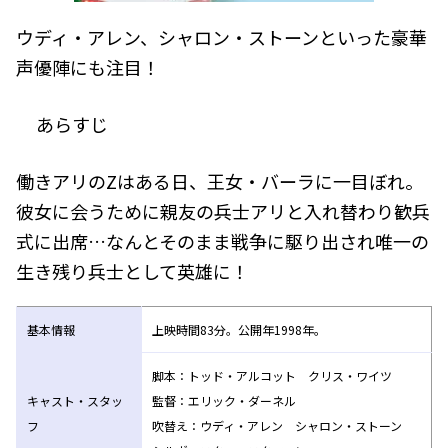
ウディ・アレン、シャロン・ストーンといった豪華
声優陣にも注目！
あらすじ
働きアリのZはある日、王女・バーラに一目ぼれ。
彼女に会うために親友の兵士アリと入れ替わり歓兵
式に出席…なんとそのまま戦争に駆り出され唯一の
生き残り兵士として英雄に！
基本情報
上映時間83分。公開年1998年。
脚本：トッド・アルコット クリス・ワイツ
キャスト・スタッ
監督：エリック・ダーネル
フ
吹替え：ウディ・アレン シャロン・ストーン