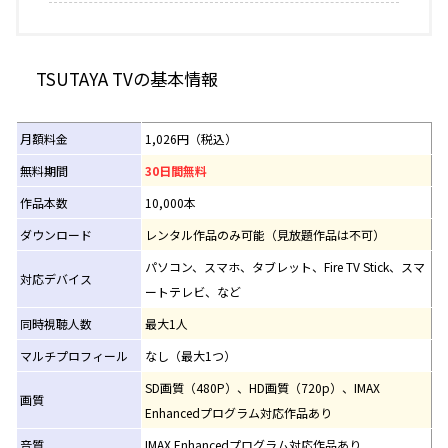
TSUTAYA TVの基本情報
月額料金
1,026円（税込）
無料期間
30日間無料
作品本数
10,000本
ダウンロード
レンタル作品のみ可能（見放題作品は不可）
パソコン、スマホ、タブレット、Fire TV Stick、スマ
対応デバイス
ートテレビ、など
同時視聴人数
最大1人
マルチプロフィール
なし（最大1つ）
SD画質（480P）、HD画質（720p）、IMAX
画質
Enhancedプログラム対応作品あり
音質
IMAX Enhancedプログラム対応作品あり