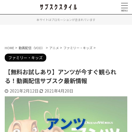
本サイトはプロモーションが含まれています
>
>
>
>
HOME
動画配信（VOD）
アニメ
ファミリー・キッズ
ファミリー・キッズ
【無料お試しあり】アンツが今すぐ観られ
る！動画配信サブスク最新情報
2021年2月12日
2021年4月20日