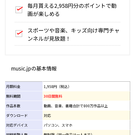
毎月貰える2,958円分のポイントで動
画が楽しめる
スポーツや音楽、キッズ向け専門チャ
ンネルが見放題！
music.jpの基本情報
月額料金
1,958円（税込）
無料期間
30日間無料
作品本数
動画、音楽、書籍合計で800万作品以上
ダウンロード
対応
対応デバイス
パソコン、スマホ
同時視聴人数
無制限（同一作品は一人まで）