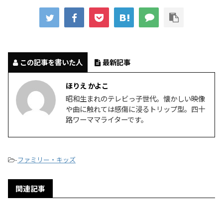
この記事を書いた人
最新記事
ほりえ かよこ
昭和生まれのテレビっ子世代。懐かしい映像
や曲に触れては感傷に浸るトリップ型。四十
路ワーママライターです。
-
ファミリー・キッズ
関連記事