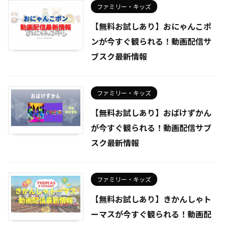
ファミリー・キッズ
【無料お試しあり】おにゃんこポ
ンが今すぐ観られる！動画配信サ
ブスク最新情報
ファミリー・キッズ
【無料お試しあり】おばけずかん
が今すぐ観られる！動画配信サブ
スク最新情報
ファミリー・キッズ
【無料お試しあり】きかんしゃト
ーマスが今すぐ観られる！動画配