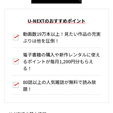
U-NEXTのおすすめポイント
動画数19万本以上！見たい作品の充実
ぶりは他を圧倒！
電子書籍の購入や新作レンタルに使え
るポイントが毎月1,200円分もらえ
る！
80誌以上の人気雑誌が無料で読み放
題！