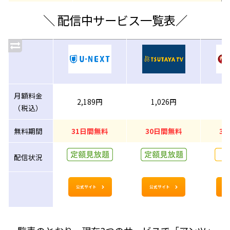
＼ 配信中サービス一覧表／
月額料金
2,189円
1,026円
1
（税込）
無料期間
31日間無料
30日間無料
3
配信状況
公式サイト
公式サイト
公