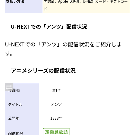
支払い方法
内課金、Apple ID決済、U-NEXTカード・ギフトカー
ド
U-NEXTでの「アンツ」配信状況
U-NEXTでの「アンツ」の配信状況をご紹介しま
す。
アニメシリーズの配信状況
作品No
第1作
タイトル
アンツ
公開年
1998年
配信状況