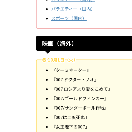
バラエティー（国内）
スポーツ（国内）
映画（海外）
10月1日（火）
『ターミネーター』
『007 ドクター・ノオ』
『007 ロシアより愛をこめて』
『007/ゴールドフィンガー』
『007/サンダーボール作戦』
『007は二度死ぬ』
『女王陛下の007』