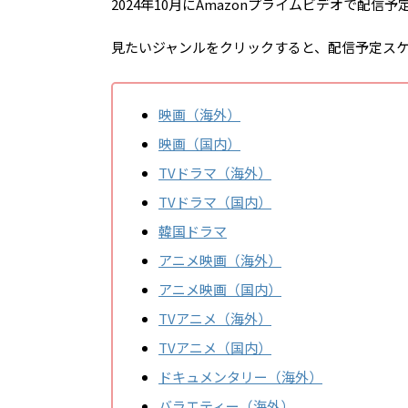
2024年10月にAmazonプライムビデオで配
見たいジャンルをクリックすると、配信予定ス
映画（海外）
映画（国内）
TVドラマ（海外）
TVドラマ（国内）
韓国ドラマ
アニメ映画（海外）
アニメ映画（国内）
TVアニメ（海外）
TVアニメ（国内）
ドキュメンタリー（海外）
バラエティー（海外）