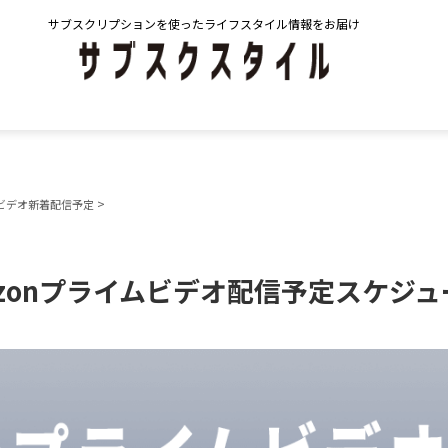
サブスクリプションを使ったライフスタイル情報をお届け
>
ムビデオ新着配信予定
mazonプライムビデオ配信予定スケジ