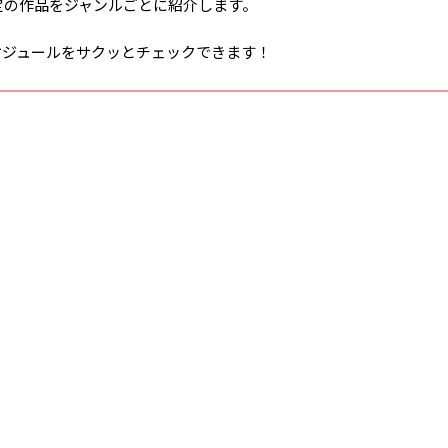
信予定の作品をジャンルごとに紹介します。
ケジュールをサクッとチェックできます！