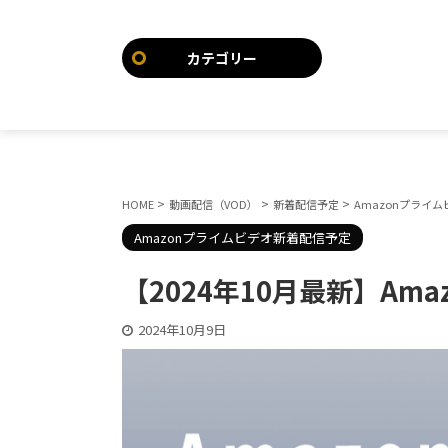
カテゴリー
>
>
>
HOME
動画配信（VOD）
新着配信予定
Amazonプライ
Amazonプライムビデオ新着配信予定
【2024年10月最新】A
2024年10月9日